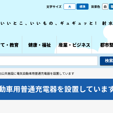
文字サイズ
大
標準
背景色
白
育て・教育
健康・福祉
産業・ビジネス
都市
市内公共施設に電気自動車用普通充電器を設置しています
動車用普通充電器を設置していま