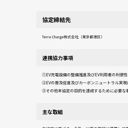
協定締結先
Terra Charge株式会社（東京都港区）
連携協力事項
①EV充電設備の整備推進及びEV利用者の利便
②EVの普及促進及びカーボンニュートラル実現
③その他本協定の目的を達成するために必要な
主な取組