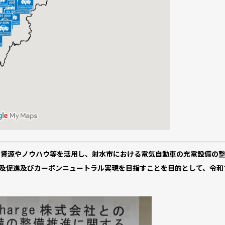
いに持つ資源やノウハウ等を活用し、射水市における電気自動車の充電設備の
普及促進及びカーボンニュートラル実現を目指すことを目的として、令和