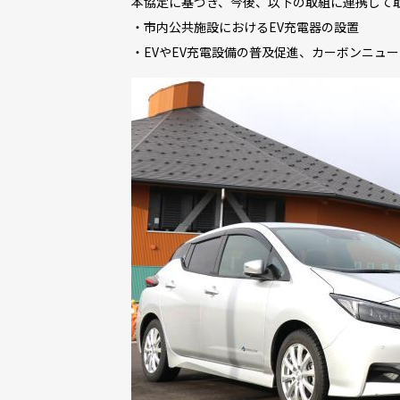
本協定に基づき、今後、以下の取組に連携して
・市内公共施設におけるEV充電器の設置
・EVやEV充電設備の普及促進、カーボンニュ