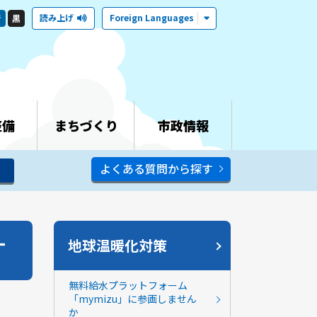
読み上げ
Foreign Languages
青
黒
整備
まちづくり
市政情報
よくある質問から探す
す
地球温暖化対策
無料給水プラットフォーム
「mymizu」に参画しません
か