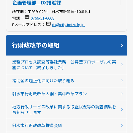
企画管理部 DX推進課
所在地：
〒939-0294 射水市新開発410番地1
電話：
0766-51-6608
Eメールアドレス：
dx@city.imizu.lg.jp
行財政改革の取組
業務プロセス調査等委託業務 公募型プロポーザルの実
施について（終了しました）
補助金の適正化に向けた取り組み
射水市行財政改革大綱・集中改革プラン
地方行政サービス改革に関する取組状況等の調査結果を
お知らせします
射水市行財政改革推進会議