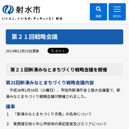
第２１回戦略会議
ポスト
2014年12月19日
更新
第２１回新湊みなとまちづくり戦略会議を開催
第21回新湊みなとまちづくり戦略会議内容
平成26年1月30日（火曜日）、市役所新湊庁舎２階大会議室で、新
湊みなとまちづくり戦略会議が開催されました。
議事
１ 「新湊みなとまちづくり方策」の名称について
２ 東西埋立地と中心市街地の表記変更及びエリアについて