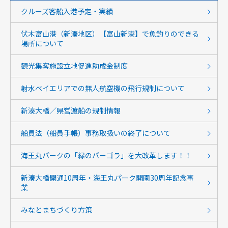
クルーズ客船入港予定・実績
伏木富山港（新湊地区）【富山新港】で魚釣りのできる
場所について
観光集客施設立地促進助成金制度
射水ベイエリアでの無人航空機の飛行規制について
新湊大橋／県営渡船の規制情報
船員法（船員手帳）事務取扱いの終了について
海王丸パークの「緑のパーゴラ」を大改革します！！
新湊大橋開通10周年・海王丸パーク開園30周年記念事
業
みなとまちづくり方策