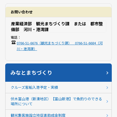
お問い合わせ
産業経済部 観光まちづくり課 または 都市整
備部 河川・港湾課
電話：
0766-51-6676（観光まちづくり課） 0766-51-6684（河
川・港湾課）
みなとまちづくり
クルーズ客船入港予定・実績
伏木富山港（新湊地区）【富山新港】で魚釣りのできる
場所について
観光集客施設立地促進助成金制度