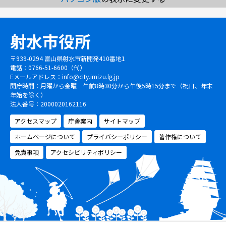
射水市役所
〒939-0294 富山県射水市新開発410番地1
電話：0766-51-6600（代）
Eメールアドレス：
info@city.imizu.lg.jp
開庁時間：月曜から金曜 午前8時30分から午後5時15分まで（祝日、年末
年始を除く）
法人番号：2000020162116
アクセスマップ
庁舎案内
サイトマップ
ホームページについて
プライバシーポリシー
著作権について
免責事項
アクセシビリティポリシー