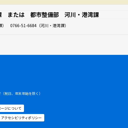
課 または 都市整備部 河川・港湾課
課） 0766-51-6684（河川・港湾課）
まで（祝日、年末年始を除く）
ページについて
アクセシビリティポリシー