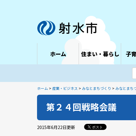
ホーム
住まい・暮らし
子
ホーム
>
産業・ビジネス
>
みなとまちづくり
>
みなとまち
第２４回戦略会議
2015年6月22日
更新
ポスト