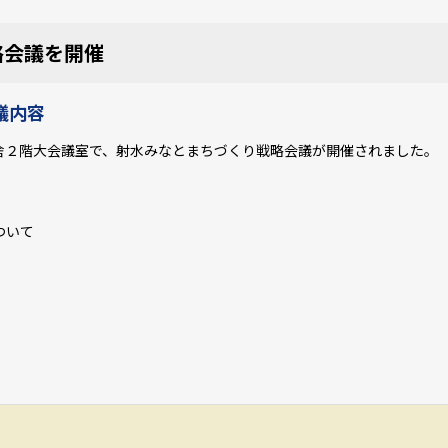
略会議を開催
議内容
庁舎２階大会議室で、射水みなとまちづくり戦略会議が開催されました。
ついて