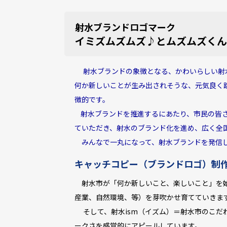
射水ブランドロゴマーク
イミズムズムズ♪とムズムズくん
射水ブランドの象徴となる、かわいらしい射
何か新しいことが生み出されそうな、元気良く
徴的です。
射水ブランドを推進するにあたり、市民の皆さ
ていただき、射水のブランド化を進め、広く全
みんなで一丸になって、射水ブランドを発信
キャッチコピー（ブランドロゴ）制
射水市が「何か新しいこと、楽しいこと」を始
産業、自然環境、等）を芽吹かせ育てていきま
そして、射水ism（イズム）＝射水市のこだ
ークさを感覚的にアピールしています。