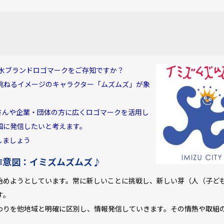
水ブランドロゴマークをご存知ですか？
跳ねるイメージのキャラクター「ムズムズ」が象
んや企業・団体の方に広くロゴマークを活用し
国に発信したいと考えます。
しましょう
作意図：イミズムズムズ♪
めようとしています。常に新しいことに挑戦し、新しい芽（人（子ど
す。
わりを他地域と明確に区別し、情報発信していきます。その情熱や取組