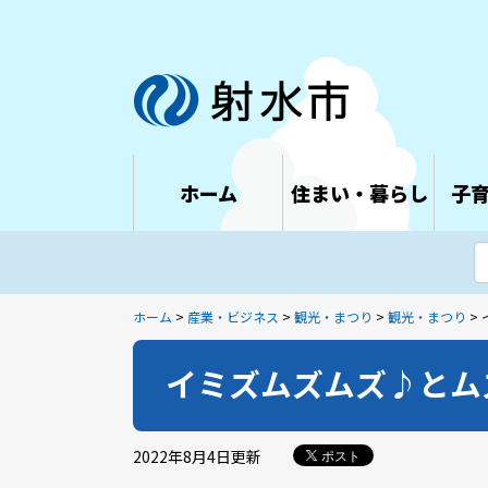
ホーム
住まい・暮らし
子
ホーム
>
産業・ビジネス
>
観光・まつり
>
観光・まつり
>
イミズムズムズ♪とム
2022年8月4日
更新
ポスト