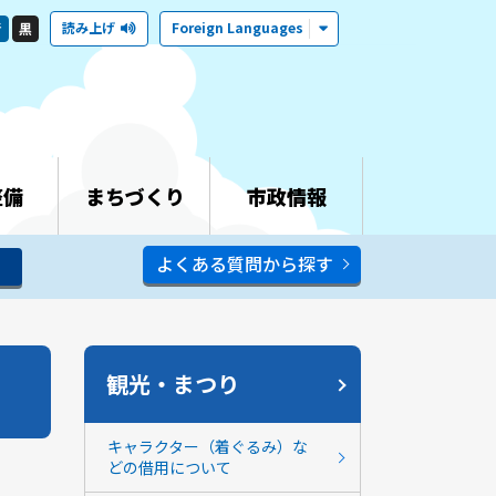
読み上げ
Foreign Languages
青
黒
整備
まちづくり
市政情報
よくある質問から探す
観光・まつり
キャラクター（着ぐるみ）な
どの借用について