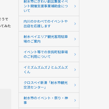
射水市にぎわい創出集客イベ
ント開催支援事業補助金につ
いて
そうで
内川のかわべでのイベントや
ってみた
出店を応援します
射水ベイエリア観光客用駐車
場のご案内
イベント等での奈呉町駐車場
のご利用について
イミズムズムズ♪とムズムズ
くん
クロスベイ新湊「射水市観光
交流センター」
射水市のイベント・祭り・神
事