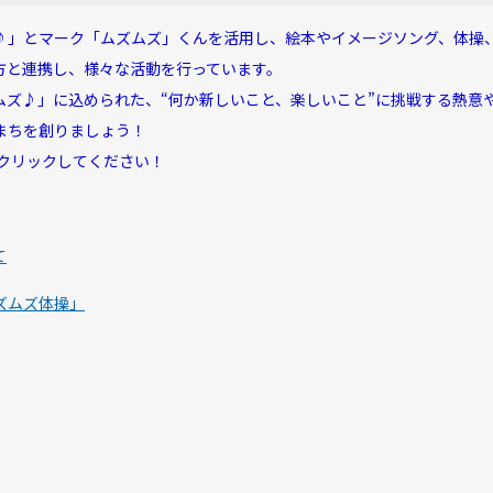
♪」とマーク「ムズムズ」くんを活用し、絵本やイメージソング、体操
方と連携し、様々な活動を行っています。
ズ♪」に込められた、“何か新しいこと、楽しいこ
と”に挑戦する熱意
まちを創りましょう！
クリックしてください！
て
ズムズ体操」