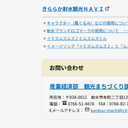
きららか射水観光ＮＡＶＩ
キャラクター（着ぐるみ）などの借用につい
射水ブランドロゴマークの使用について －
イミズムズムズ♪とムズムズくん
イメージソング「イミズムズムズ♪」と「ム
お問い合わせ
産業経済部 観光まちづくり
所在地：
〒934-0011 射水市本町二丁目1
電話：
0766-51-6676
FAX：
0766-82-
Eメールアドレス：
kankou-machi@city.