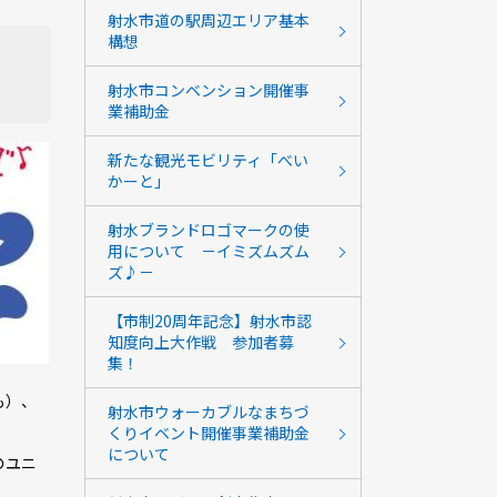
射水市道の駅周辺エリア基本
構想
射水市コンベンション開催事
業補助金
新たな観光モビリティ「べい
かーと」
射水ブランドロゴマークの使
用について －イミズムズム
ズ♪－
【市制20周年記念】射水市認
知度向上大作戦 参加者募
集！
も）、
射水市ウォーカブルなまちづ
くりイベント開催事業補助金
について
のユニ