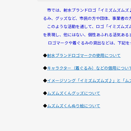
市では、射水ブランドロゴ「イミズムズムズ
るみ、グッズなど、市民の方や団体、事業者の
このような活動を通して、ロゴ「イミズムズム
を表現し、他にはない、個性あふれる活気ある
ロゴマークや着ぐるみの貸出などは、下記を
◆
射水ブランドロゴマークの使用について
◆
キャラクター（着ぐるみ）などの借用につい
◆
イメージソング「イミズムズムズ♪」と「ム
◆
ムズムズくんグッズについて
◆
ムズムズくんぬり絵について