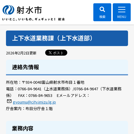
上下水道業務課（上下水道部）
ポスト
2026年2月2日
更新
連絡先情報
所在地：
〒934-0048富山県射水市布目１番地
電話：
0766-84-9641（上水道業務係）/0766-84-9647（下水道業務
係）
FAX：
0766-84-9653
Eメールアドレス：
gyoumu@city.imizu.lg.jp
庁舎案内：
布目分庁舎１階
業務内容