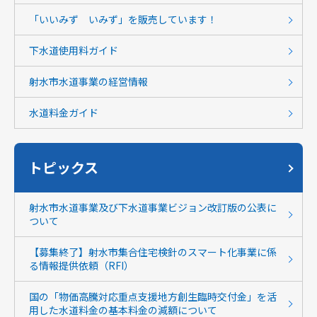
「いいみず いみず」を販売しています！
下水道使用料ガイド
射水市水道事業の経営情報
水道料金ガイド
トピックス
射水市水道事業及び下水道事業ビジョン改訂版の公表に
ついて
【募集終了】射水市集合住宅検針のスマート化事業に係
る情報提供依頼（RFI）
国の「物価高騰対応重点支援地方創生臨時交付金」を活
用した水道料金の基本料金の減額について