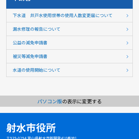
下水道 井戸水使用世帯の使用人数変更届について
漏水修理の報告について
公益の減免申請書
被災等減免申請書
水道の使用開始について
パソコン版
の表示に変更する
射水市役所
〒939-0294 富山県射水市新開発410番地1