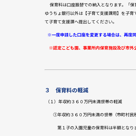
保育料は口座振替での納入となります。「保
ゆうちょ銀行以外は【子育て支援課用】を子育
て子育て支援課へ提出してください。
※一度申請した口座を変更する場合は、再度同
※認定こども園、事業所内保育施設及び市外
３ 保育料の軽減
（１）年収約３６０万円未満世帯の軽減
①年収約３６０万円未満の世帯（市町村民
第１子の入園児童の保育料は半額となり