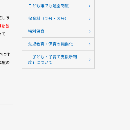
こども誰でも通園制度
定しま
保育料（２号・３号）
離を含
特別保育
って
幼児教育・保育の無償化
更に伴
「子ども・子育て支援新制
度」について
年度の