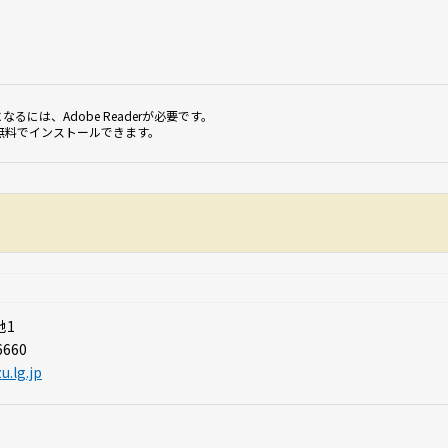
なるには、Adobe Readerが必要です。
無料でインストールできます。
地1
6660
u.lg.jp