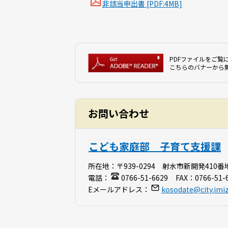
非該当申出書 [PDF:4MB]
PDFファイルをご覧に
こちらのバナーから
お問い合わせ
こども家庭部 子育て支援課
所在地：
〒939-0294 射水市新開発410番
電話：
0766-51-6629
FAX：
0766-51-
Eメールアドレス：
kosodate@city.imiz