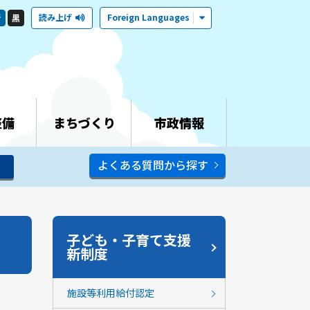
読み上げ
Foreign Languages
青
黒
整備
まちづくり
市政情報
よくある質問から探す
子ども・子育て支援
新制度
施設等利用給付認定