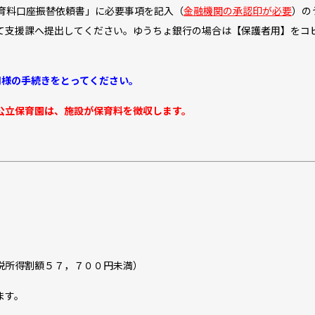
育料口座振替依頼書」に必要事項を記入（
金融機関の承認印が必要
）の
て支援課へ提出してください。ゆうちょ銀行の場合は【保護者用】をコ
様の手続きをとってください。
公立保育園は、施設が保育料を徴収します。
税所得割額５７，７００円未満）
ます。