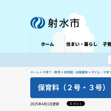
ホーム
住まい・暮らし
子
ホーム
>
子育て・教育
>
保育園・幼稚園等
>
子ども・子育
保育料（２号・３号）
2025年4月1日
更新
ポスト