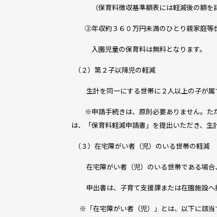
（保育料徴収基準額表には軽減後の額を記
②年収約３６０万円未満のひとり親家庭等
入園児童の保育料は無料となります。
（２）第２子以降児の軽減
生計を同一にする世帯に２人以上の子が属す
※申請手続きは、原則必要ありません。た
は、「保育料軽減申請書」を提出いただき、生
（３）在宅障がい者（児）のいる世帯の軽減
在宅障がい者（児）のいる世帯である場合
申出書は、子育て支援課または在園施設へ
※「在宅障がい者（児）」とは、以下に該当