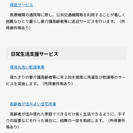
移送サービス
医療機関の通院等に際し、公共交通機関等を利用することが著しく
困難なひとり暮らし要介護高齢者等に送迎サービスを行います。（所
得要件等あり）
日常生活支援サービス
寝具丸洗い乾燥事業
寝たきりの要介護高齢者等に年２回を限度に洗濯及び乾燥等のサー
ビスを実施します。（所得要件等あり）
高齢者が住みよい住宅改善
高齢者が住み慣れた家庭でできるだけ長く生活できるように、手す
りの設置などを行った場合に、経費の一部を助成します。（所得要件
等あり）