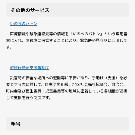
その他のサービス
いのちのバトン
医療情報や緊急連絡先等の情報を「いのちのバトン」という専用容
器に入れ、冷蔵庫に保管することにより、緊急時や見守りに活用しま
す。
避難行動要支援者制度
災害時の安全な場所への避難等に不安があり、手助け（支援）を必
要とする方に対して、自主防災組織、地区社会福祉協議会、自治会、
町内会及び民生委員・児童委員等の地域に密着している各組織が連携
して支援を行う制度です。
手当