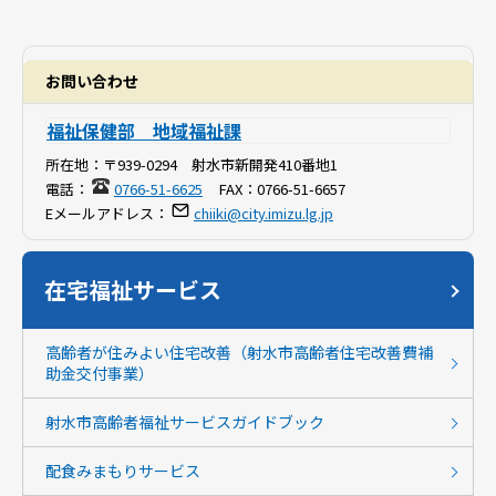
お問い合わせ
福祉保健部 地域福祉課
所在地：
〒939-0294 射水市新開発410番地1
電話：
0766-51-6625
FAX：
0766-51-6657
Eメールアドレス：
chiiki@city.imizu.lg.jp
在宅福祉サービス
高齢者が住みよい住宅改善（射水市高齢者住宅改善費補
助金交付事業）
射水市高齢者福祉サービスガイドブック
配食みまもりサービス