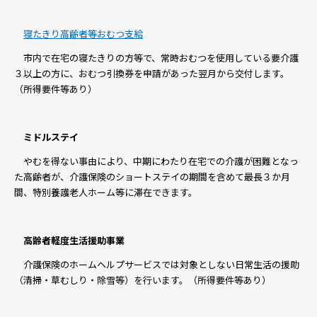
寝たきり高齢者等おむつ支給
市内で在宅の寝たきりの方等で、常時おむつを使用している要介護
３以上の方に、おむつ引換券を申請があった翌月から交付します。
（所得要件等あり）
ミドルステイ
やむを得ない事由により、中期にわたり在宅での介護が困難となっ
た高齢者が、介護保険のショートステイの期間を含めて最長３か月
間、特別養護老人ホーム等に滞在できます。
高齢者軽度生活援助事業
介護保険のホームヘルプサービスでは対象としない日常生活の援助
（清掃・草むしり・除雪等）を行います。（所得要件等あり）