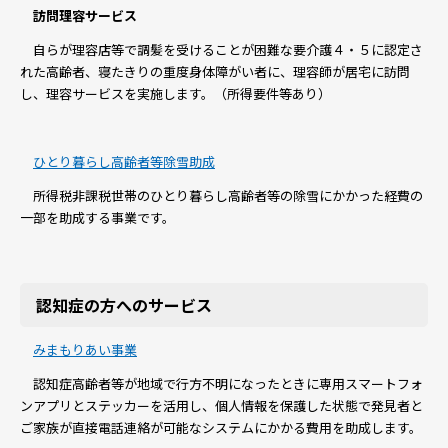
訪問理容サービス
自らが理容店等で調髪を受けることが困難な要介護４・５に認定さ
れた高齢者、寝たきりの重度身体障がい者に、理容師が居宅に訪問
し、理容サービスを実施します。（所得要件等あり）
ひとり暮らし高齢者等除雪助成
所得税非課税世帯のひとり暮らし高齢者等の除雪にかかった経費の
一部を助成する事業です。
認知症の方へのサービス
みまもりあい事業
認知症高齢者等が地域で行方不明になったときに専用スマートフォ
ンアプリとステッカーを活用し、個人情報を保護した状態で発見者と
ご家族が直接電話連絡が可能なシステムにかかる費用を助成します。