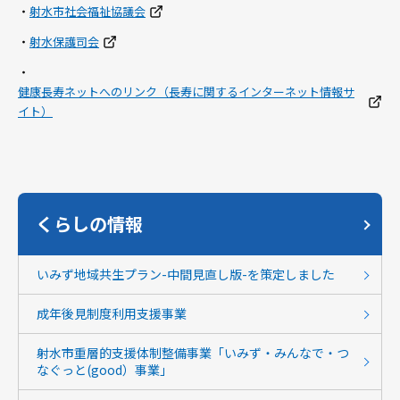
・
射水市社会福祉協議会
・
射水保護司会
・
健康長寿ネットへのリンク（長寿に関するインターネット情報サ
イト）
くらしの情報
いみず地域共生プラン-中間見直し版-を策定しました
成年後見制度利用支援事業
射水市重層的支援体制整備事業「いみず・みんなで・つ
なぐっと(good）事業」