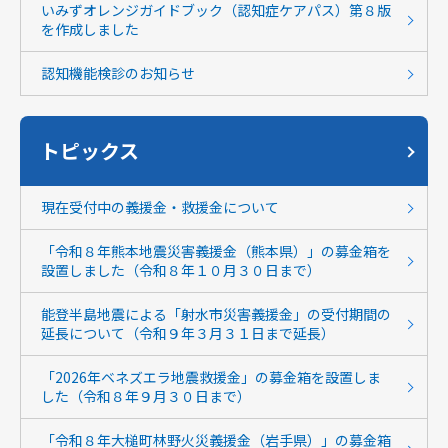
いみずオレンジガイドブック（認知症ケアパス）第８版
を作成しました
認知機能検診のお知らせ
トピックス
現在受付中の義援金・救援金について
「令和８年熊本地震災害義援金（熊本県）」の募金箱を
設置しました（令和８年１０月３０日まで）
能登半島地震による「射水市災害義援金」の受付期間の
延長について（令和９年３月３１日まで延長）
「2026年ベネズエラ地震救援金」の募金箱を設置しま
した（令和８年９月３０日まで）
「令和８年大槌町林野火災義援金（岩手県）」の募金箱