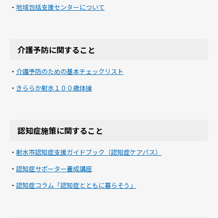
・
地域包括支援センターについて
介護予防に関すること
・
介護予防のための基本チェックリスト
・
きららか射水１００歳体操
認知症施策に関すること
・
射水市認知症支援ガイドブック（認知症ケアパス）
・
認知症サポーター養成講座
・
認知症コラム「認知症とともに暮らそう」