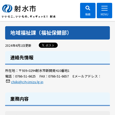
地域福祉課（福祉保健部）
ポスト
2024年4月1日
更新
連絡先情報
所在地：
〒939-0294射水市新開発410番地1
電話：
0766-51-6625
FAX：
0766-51-6657
Eメールアドレス：
chiiki@city.imizu.lg.jp
業務内容