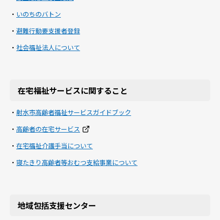
・
いのちのバトン
・
避難行動要支援者登録
・
社会福祉法人について
在宅福祉サービスに関すること
・
射水市高齢者福祉サービスガイドブック
・
高齢者の在宅サービス
・
在宅福祉介護手当について
・
寝たきり高齢者等おむつ支給事業について
地域包括支援センター