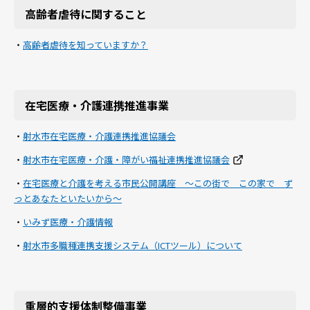
高齢者虐待に関すること
・
高齢者虐待を知っていますか？
在宅医療・介護連携推進事業
・
射水市在宅医療・介護連携推進協議会
・
射水市在宅医療・介護・障がい福祉連携推進協議会
・
在宅医療と介護を考える市民公開講座 ～この街で この家で ず
っとあなたといたいから～
・
いみず医療・介護情報
・
射水市多職種連携支援システム（ICTツール）について
重層的支援体制整備事業