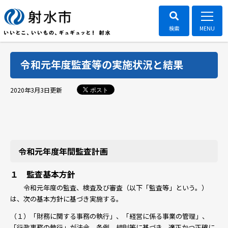
令和元年度監査等の実施状況と結果
ポスト
2020年3月3日
更新
令和元年度年間監査計画
１ 監査基本方針
令和元年度の監査、検査及び審査（以下「監査等」という。）
は、次の基本方針に基づき実施する。
（１）「財務に関する事務の執行」、「経営に係る事業の管理」、
「行政事務の執行」が法令、条例、規則等に基づき、適正かつ正確に