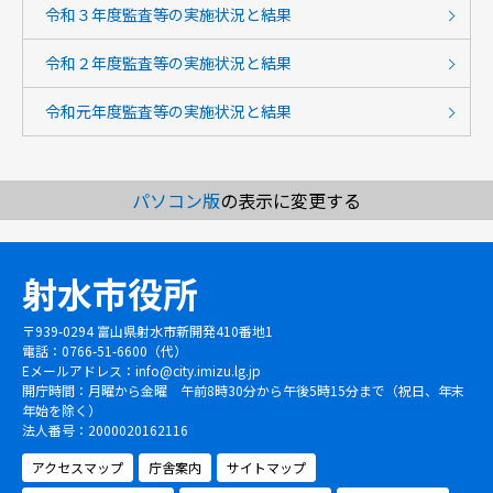
令和３年度監査等の実施状況と結果
令和２年度監査等の実施状況と結果
令和元年度監査等の実施状況と結果
パソコン版
の表示に変更する
射水市役所
〒939-0294 富山県射水市新開発410番地1
電話：0766-51-6600（代）
Eメールアドレス：
info@city.imizu.lg.jp
開庁時間：月曜から金曜 午前8時30分から午後5時15分まで（祝日、年末
年始を除く）
法人番号：2000020162116
アクセスマップ
庁舎案内
サイトマップ