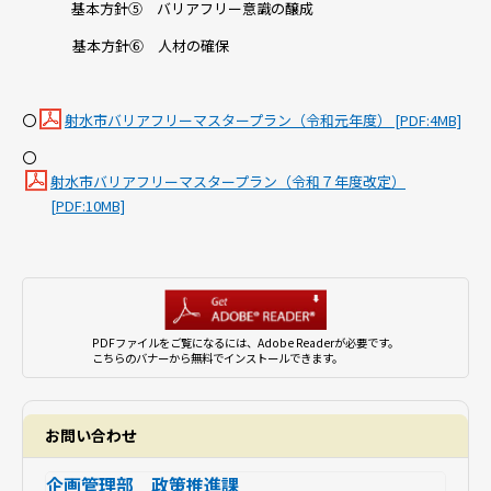
基本方針⑤ バリアフリー意識の醸成
基本方針⑥ 人材の確保
〇
射水市バリアフリーマスタープラン（令和元年度） [PDF:4MB]
〇
射水市バリアフリーマスタープラン（令和７年度改定）
[PDF:10MB]
PDFファイルをご覧になるには、Adobe Readerが必要です。
こちらのバナーから無料でインストールできます。
お問い合わせ
企画管理部 政策推進課