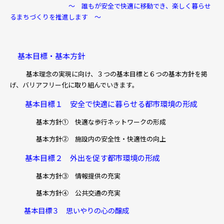
～ 誰もが安全で快適に移動でき、楽しく暮らせ
るまちづくりを推進します ～
基本目標・基本方針
基本理念の実現に向け、３つの基本目標と６つの基本方針を掲
げ、バリアフリー化に取り組んでいきます。
基本目標１ 安全で快適に暮らせる都市環境の形成
基本方針① 快適な歩行ネットワークの形成
基本方針② 施設内の安全性・快適性の向上
基本目標２ 外出を促す都市環境の形成
基本方針③ 情報提供の充実
基本方針④ 公共交通の充実
基本目標３ 思いやりの心の醸成