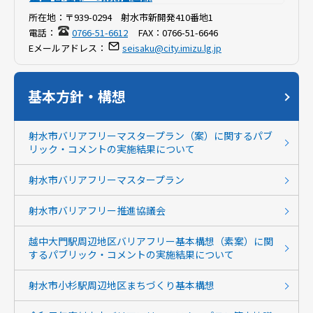
所在地：
〒939-0294 射水市新開発410番地1
電話：
0766-51-6612
FAX：
0766-51-6646
Eメールアドレス：
seisaku@city.imizu.lg.jp
基本方針・構想
射水市バリアフリーマスタープラン（案）に関するパブ
リック・コメントの実施結果について
射水市バリアフリーマスタープラン
射水市バリアフリー推進協議会
越中大門駅周辺地区バリアフリー基本構想（素案）に関
するパブリック・コメントの実施結果について
射水市小杉駅周辺地区まちづくり基本構想