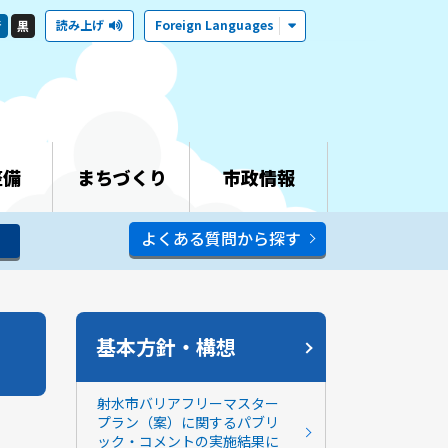
読み上げ
Foreign Languages
青
黒
整備
まちづくり
市政情報
よくある質問から探す
基本方針・構想
射水市バリアフリーマスター
プラン（案）に関するパブリ
ック・コメントの実施結果に