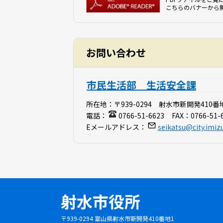
こちらのバナーから
お問い合わせ
市民生活部 生活安全課
所在地：
〒939-0294 射水市新開発410番
電話：
0766-51-6623
FAX：
0766-51-
Eメールアドレス：
seikatsu@city.imizu
射水市役所
〒939-0294 富山県射水市新開発410番地1