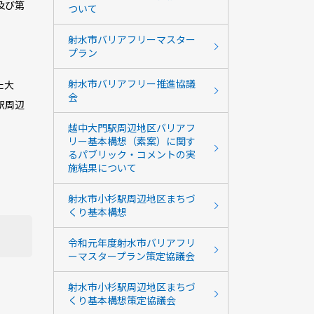
及び第
ついて
射水市バリアフリーマスター
プラン
射水市バリアフリー推進協議
た大
会
駅周辺
越中大門駅周辺地区バリアフ
リー基本構想（素案）に関す
るパブリック・コメントの実
施結果について
射水市小杉駅周辺地区まちづ
くり基本構想
令和元年度射水市バリアフリ
ーマスタープラン策定協議会
射水市小杉駅周辺地区まちづ
くり基本構想策定協議会