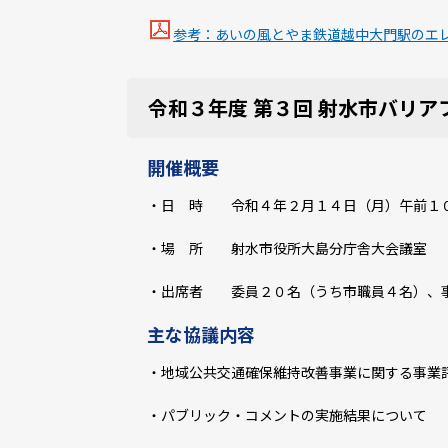
参考：あいの風とやま鉄道越中大門駅のエレベー
令和３年度 第３回 射水市バリア
開催概要
・日 時 令和４年２月１４日（月）午前１
・場 所 射水市役所大島分庁舎大会議室
・出席者 委員２０名（うち市職員４名）、
主な協議内容
・地域公共交通確保維持改善事業に関する事業
・パブリック・コメントの実施結果について