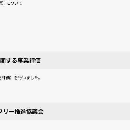
案）について
に関する事業評価
己評価）を行いました。
フリー推進協議会