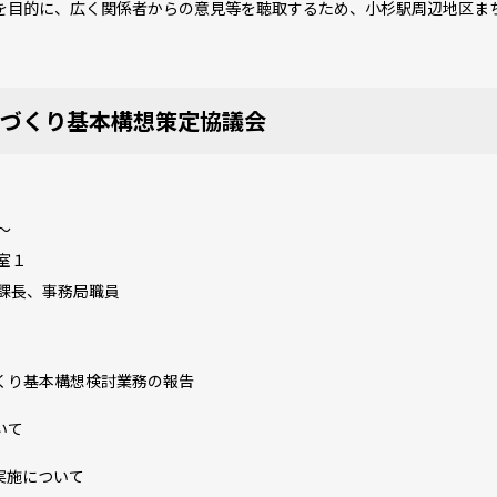
目的に、広く関係者からの意見等を聴取するため、小杉駅周辺地区ま
づくり基本構想策定協議会
～
室１
課長、事務局職員
くり基本構想検討業務の報告
いて
実施について