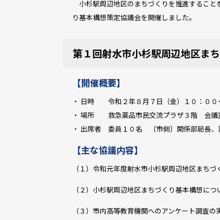
小杉駅周辺地区のまちづくりを推進することを
り基本構想策定協議会を開催しました。
第１回射水市小杉駅周辺地区まち
【開催概要】
・ 日時 令和２年８月７日（金）１０：００
・ 場所 救急薬品市民交流プラザ３階 会議
・ 出席者 委員１０名 〔市側〕関係部局長、
【主な協議内容】
（１）令和元年度射水市小杉駅周辺地区まちづ
（２）小杉駅周辺地区まちづくり基本構想につ
（３）市内高等教育機関へのアンケート調査の