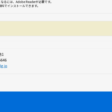
なるには、Adobe Readerが必要です。
無料でインストールできます。
地1
6646
lg.jp