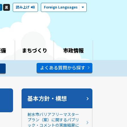
読み上げ
Foreign Languages
青
黒
整備
まちづくり
市政情報
よくある質問から探す
基本方針・構想
射水市バリアフリーマスター
プラン（案）に関するパブリ
ック・コメントの実施結果に