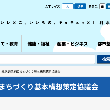
文字サイズ
大
標準
背景色
白
育て・教育
健康・福祉
産業・ビジネス
都市
市小杉駅周辺地区まちづくり基本構想策定協議会
まちづくり基本構想策定協議会