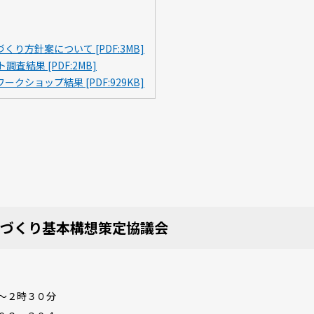
方針案について [PDF:3MB]
結果 [PDF:2MB]
ショップ結果 [PDF:929KB]
づくり基本構想策定協議会
～２時３０分