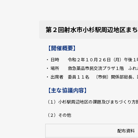
第２回射水市小杉駅周辺地区まち
【開催概要】
・ 日時 令和２年１０月２６日（月）午後１
・ 場所 救急薬品市民交流プラザ１階 ふれ
・ 出席者 委員１１名 〔市側〕関係部局長、
【主な協議内容】
（１）小杉駅周辺地区の課題及びまちづくり方
（２）その他
配布資料