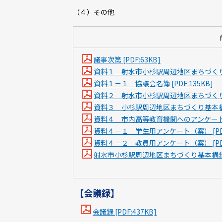
（４）その他
議事次第 [PDF:63KB]
資料１ 射水市小杉駅周辺地区まちづくり基本
資料１－１ 協議会名簿 [PDF:135KB]
資料２ 射水市小杉駅周辺地区まちづくり基
資料３ 小杉駅周辺地区まちづくり基本構想につ
資料４ 市内高等教育機関へのアンケート調査
資料４－１ 学生用アンケート（案） [PDF:
資料４－２ 教員用アンケート（案） [PDF:
射水市小杉駅周辺地区まちづくり基本構想検
【会議録】
会議録 [PDF:437KB]