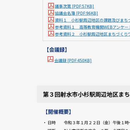
議事次第 [PDF:57KB]
協議会名簿 [PDF:96KB]
資料１ 小杉駅周辺地区の課題及びまちづくり
参考資料１ 高等教育機関WEBアンケート調査
参考資料２ 小杉駅周辺地区まちづくりワーク
【会議録】
会議録 [PDF:450KB]
第３回射水市小杉駅周辺地区まち
【開催概要】
・ 日時 令和３年１月２２日（金）午後１時