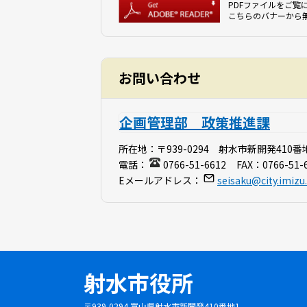
PDFファイルをご覧に
こちらのバナーから
お問い合わせ
企画管理部 政策推進課
所在地：
〒939-0294 射水市新開発410番
電話：
0766-51-6612
FAX：
0766-51-
Eメールアドレス：
seisaku@city.imizu.
射水市役所
〒939-0294 富山県射水市新開発410番地1