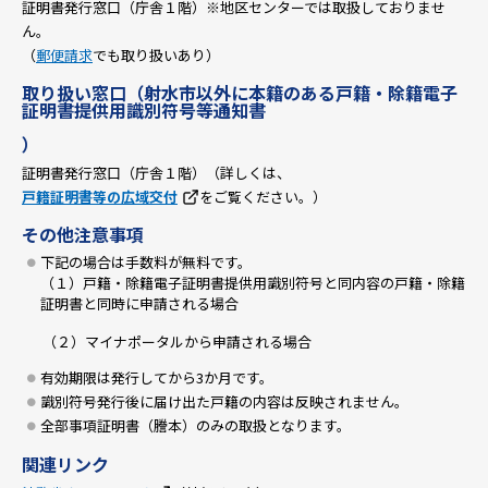
証明書発行窓口（庁舎１階）※地区センターでは取扱しておりませ
ん。
（
郵便請求
でも取り扱いあり）
取り扱い窓口（射水市以外に本籍のある戸籍・除籍電子
証明書提供用識別符号等通知書
）
証明書発行窓口（庁舎１階）（詳しくは、
戸籍証明書等の広域交付
をご覧ください。）
その他注意事項
下記の場合は手数料が無料です。
（１）戸籍・除籍電子証明書提供用識別符号と同内容の戸籍・除籍
証明書と同時に申請される場合
（２）マイナポータルから申請される場合
有効期限は発行してから3か月です。
識別符号発行後に届け出た戸籍の内容は反映されません。
全部事項証明書（謄本）のみの取扱となります。
関連リンク