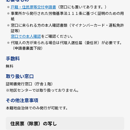
戸籍・住民票等交付申請書
（窓口にも置いてあります。）
事業所から発行された労働基準法１１１条に基づく証明のための用
紙
窓口に来られる方の本人確認書類（マイナンバーカード・運転免許
証等）
窓口での本人確認
をご確認ください。
代理人の方が来られる場合は代理人選任届（委任状）が必要です。
（申請書裏面下段）
手数料
無料
取り扱い窓口
証明書発行窓口（庁舎１階）
※地区センターでは取り扱っておりません。
その他注意事項
本籍地自治体でのみ発行が可能です。
住民票（除票）の写し