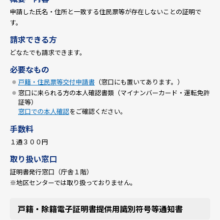
申請した氏名・住所と一致する住民票等が存在しないことの証明で
す。
請求できる方
どなたでも請求できます。
必要なもの
戸籍・住民票等交付申請書
（窓口にも置いてあります。）
窓口に来られる方の本人確認書類（マイナンバーカード・運転免許
証等）
窓口での本人確認
をご確認ください。
手数料
１通３００円
取り扱い窓口
証明書発行窓口（庁舎１階）
※地区センターでは取り扱っておりません。
戸籍・除籍電子証明書提供用識別符号等通知書