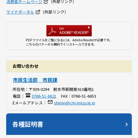
法務省ホームページ
（外部リンク）
マイナポータル
（外部リンク）
PDFファイルをご覧になるには、Adobe Readerが必要です。
こちらのバナーから無料でインストールできます。
お問い合わせ
市民生活部 市民課
所在地：
〒939-0294 射水市新開発410番地1
電話：
0766-51-6621
FAX：
0766-51-6653
Eメールアドレス：
shimin@city.imizu.lg.jp
各種証明書