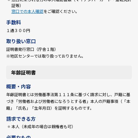
証等）
窓口での本人確認
をご確認ください。
手数料
１通３００円
取り扱い窓口
証明書発行窓口（庁舎１階）
※地区センターでは取り扱っておりません。
年齢証明書
概要・内容
年齢証明書とは労働基準法第１１１条に基づく請求に対し、戸籍に基
づき「労働者および労働者になろうとする者」本人の戸籍事項（「本
籍」「氏名」「生年月日）を証明するものです。
請求できる方
本人（未成年の場合は親権者も可）
必要なもの