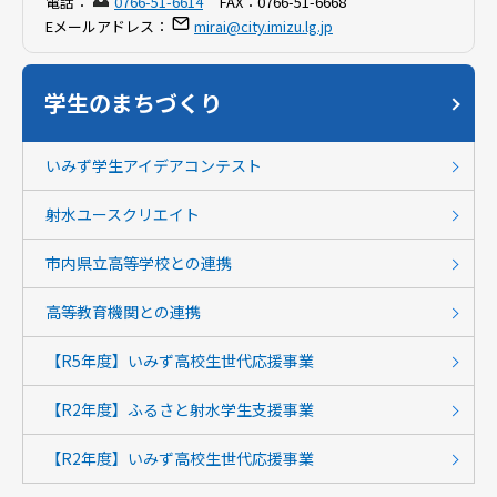
電話：
0766-51-6614
FAX：
0766-51-6668
Eメールアドレス：
mirai@city.imizu.lg.jp
学生のまちづくり
いみず学生アイデアコンテスト
射水ユースクリエイト
市内県立高等学校との連携
高等教育機関との連携
【R5年度】いみず高校生世代応援事業
【R2年度】ふるさと射水学生支援事業
【R2年度】いみず高校生世代応援事業