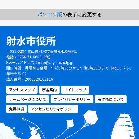
パソコン版
の表示に変更する
射水市役所
〒939-0294 富山県射水市新開発410番地1
電話：0766-51-6600（代）
Eメールアドレス：
info@city.imizu.lg.jp
開庁時間：月曜から金曜 午前8時30分から午後5時15分まで（祝日、年末
年始を除く）
法人番号：2000020162116
アクセスマップ
庁舎案内
サイトマップ
ホームページについて
プライバシーポリシー
著作権について
免責事項
アクセシビリティポリシー