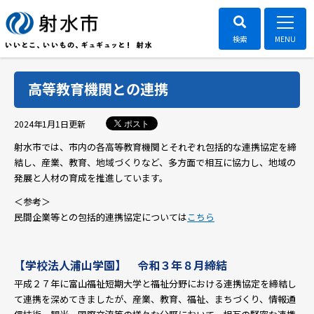
高等教育機関との連携
ポスト
2024年1月1日
更新
射水市では、市内の各高等教育機関とそれぞれ包括的な連携協定を締
結し、産業、教育、地域づくりなど、多方面で相互に協力し、地域の
発展と人材の育成を推進しています。
＜参考＞
民間企業等との包括的連携協定については
こちら
【学校法人浦山学園】 令和３年８月締結
平成２７年に富山福祉短期大学と福祉分野における連携協定を締結し
て連携を深めてきましたが、産業、教育、福祉、まちづくり、情報通