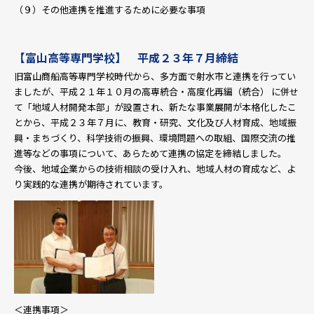
（９）その他連携を推進するために必要な事項
【富山高等専門学校】 平成２３年７月締結
旧富山商船高等専門学校時代から、多方面で射水市と連携を行ってい
ましたが、平成２１年１０月の高専統合・高度化再編（統合） に併せ
て「地域人材開発本部」が設置され、新たな事業展開が本格化したこ
とから、平成２３年７月に、教育・研究、文化及び人材育成、地域振
興・まちづくり、科学技術の振興、環境問題への取組、国際交流の推
進等などの事項について、あらためて連携の協定を締結しました。
今後、地域企業からの技術相談の受け入れ、地域人材の育成など、よ
り実践的な連携が期待されています。
＜連携事項＞