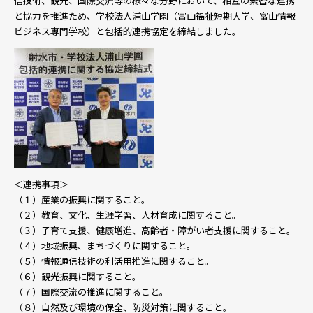
信技術、観光、国際交流等の様々な分野において、相互の緊密な連携
と協力を推進ため、学校法人浦山学園（富山福祉短期大学、富山情報
ビジネス専門学校）と包括的連携協定を締結しました。
＜連携事項＞
（１）産業の振興に関すること。
（２）教育、文化、生涯学習、人材育成に関すること。
（３）子育て支援、健康増進、高齢者・障がい者支援に関すること。
（４）地域振興、まちづくりに関すること。
（５）情報通信技術の利活用推進に関すること。
（６）観光振興に関すること。
（７）国際交流の推進に関すること。
（８）自然及び環境の保全、防災対策に関すること。