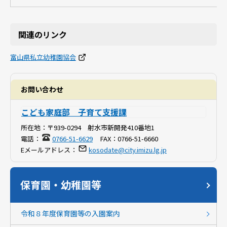
関連のリンク
富山県私立幼稚園協会
お問い合わせ
こども家庭部 子育て支援課
所在地：
〒939-0294 射水市新開発410番地1
電話：
0766-51-6629
FAX：
0766-51-6660
Eメールアドレス：
kosodate@city.imizu.lg.jp
保育園・幼稚園等
令和８年度保育園等の入園案内