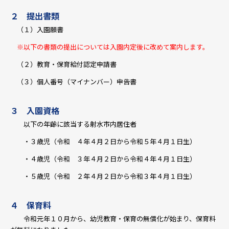
２ 提出書類
（１）入園願書
※以下の書類の提出については入園内定後に改めて案内します。
（２）教育・保育給付認定申請書
（３）個人番号（マイナンバー）申告書
３ 入園資格
以下の年齢に該当する射水市内居住者
・３歳児（令和 ４年４月２日から令和５年４月１日生）
・４歳児（令和 ３年４月２日から令和４年４月１日生）
・５歳児（令和 ２年４月２日から令和３年４月１日生）
４ 保育料
令和元年１０月から、幼児教育・保育の無償化が始まり、保育料