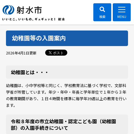
幼稚園等の入園案内
ポスト
2026年4月1日
更新
幼稚園とは・・・
幼稚園は、小中学校等と同じく、学校教育法に基づく学校で、文部科
学省が所管しています。年少・年中・年長と学年単位で１年から３年
の教育期間があり、１日４時間を標準に毎学年39週以上の教育を行い
ます。
令和８年度の市立幼稚園・認定こども園（幼稚園
部）の入園手続きについて