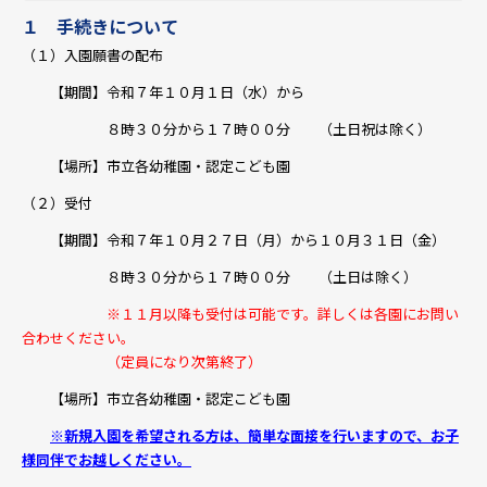
１ 手続きについて
（１）入園願書の配布
【期間】令和７年１０月１日（水）から
８時３０分から１７時００分 （土日祝は除く）
【場所】市立各幼稚園・認定こども園
（２）受付
【期間】令和７年１０月２７日（月）から１０月３１日（金）
８時３０分から１７時００分 （土日は除く）
※１１月以降も受付は可能です。詳しくは各園にお問い
合わせください。
（定員になり次第終了）
【場所】市立各幼稚園・認定こども園
※新規入園を希望される方は、簡単な面接を行いますので、お子
様同伴でお越しください。