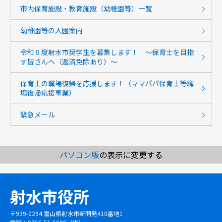
市内保育施設・教育施設（幼稚園等）一覧
幼稚園等の入園案内
令和８度射水市奨学生を募集します！ ～保育士を目指
す皆さんへ（返済免除あり）～
保育士の職場復帰を応援します！（ママパパ保育士等職
場復帰応援事業）
緊急メール
パソコン版
の表示に変更する
射水市役所
〒939-0294 富山県射水市新開発410番地1