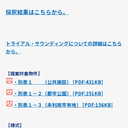
採択結果はこちらから。
トライアル・サウンディングについての詳細はこちら
から。
【提案対象物件】
・別表１ （公共施設） [PDF:431KB]
・別表１－２（都市公園） [PDF:251KB]
・別表１－３（未利用市有地） [PDF:156KB]
【様式】