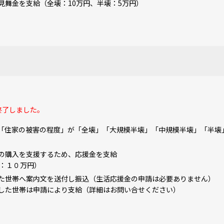
見舞金を支給（全壊：10万円、半壊：5万円）
終了しました。
「住家の被害の程度」が「全壊」「大規模半壊」「中規模半壊」「半壊
の購入を支援するため、応援金を支給
１０万円）
た世帯へ案内文を送付し振込（生活応援金の申請は必要ありません）
帯は申請により支給（詳細はお問い合せください）