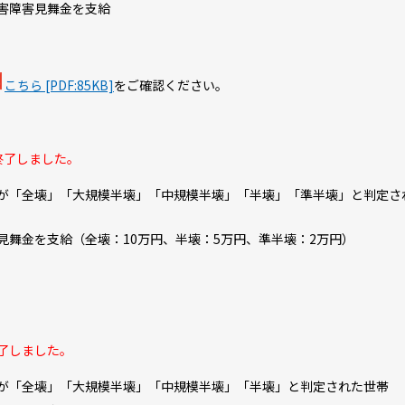
害障害見舞金を支給
こちら [PDF:85KB]
をご確認ください。
終了しました。
が「全壊」「大規模半壊」「中規模半壊」「半壊」「準半壊」と判定さ
舞金を支給（全壊：10万円、半壊：5万円、準半壊：2万円）
終了しました。
が「全壊」「大規模半壊」「中規模半壊」「半壊」と判定された世帯