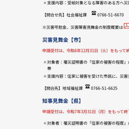
支援内容：受給対象となる障害のある方へ災
【問合せ先】社会福祉課
0766-51-6670
※災害弔慰金、災害障害見舞金の制度概要は
災害見舞金【市】
申請受付は、令和6年12月31日（火）をもって
対象者：罹災証明書の「住家の被害の程度」
帯
支援内容：住家に被害を受けた市民に、災害見
【問合先】地域福祉課
0766-51-6625
知事見舞金【県】
申請受付は、令和7年3月31日（月）をもって
対象者：罹災証明書の「住家の被害の程度」