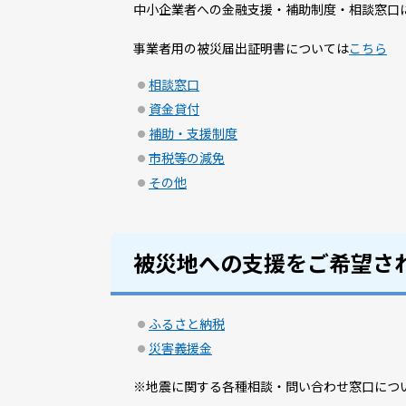
中小企業者への金融支援・補助制度・相談窓口
事業者用の被災届出証明書については
こちら
相談窓口
資金貸付
補助・支援制度
市税等の減免
その他
被災地への支援をご希望さ
ふるさと納税
災害義援金
※地震に関する各種相談・問い合わせ窓口につ