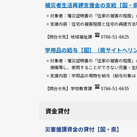
被災者生活再建支援金の支給【国・
対象者：罹災証明書の「住家の被害の程度」
支援内容：住宅の被害程度と住宅の再建方法
【問合せ先】地域福祉課
0766-51-6625
学用品の給与【国】（県サイトへリ
対象者：罹災証明書の「住家の被害の程度」
損傷等し、使用することができない児童・生
支援内容：学用品の現物を給与（給与対象は
【問合せ先】学校教育課
0766-51-6635
資金貸付
災害援護資金の貸付【国・県】