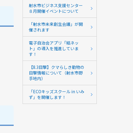
射水市ビジネス支援センター
８月開催イベントについて
「射水市未来創生会議」が開
催されます
電子自治会アプリ「結ネッ
ト」の導入を推進していま
す！
【8.3目撃】クマらしき動物の
目撃情報について（射水市野
手地内）
「ECOキッズスクール in いみ
ず」を開催します！