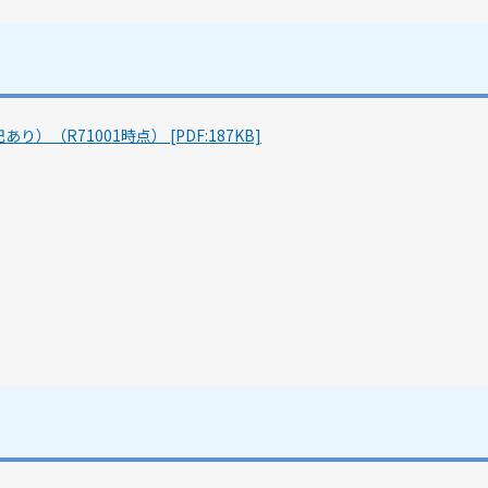
R71001時点） [PDF:187KB]