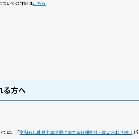
についての詳細は
こちら
れる方へ
いては、「
令和６年能登半島地震に関する各種相談・問い合わせ窓口