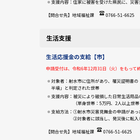
支援内容：住家に被害を受けた県民に、災害
【問合せ先】地域福祉課
0766-51-6625
生活支援
生活応援金の支給【市】
申請受付は、令和6年12月31日（火）をもって
対象者：射水市に住所があり、罹災証明書の
半壊」と判定された世帯
支援内容：被災により破損した日常生活用品
（単身世帯：5万円、2人以上世帯：
支給方法：①射水市災害見舞金の申請があっ
➁対象者に該当し、発災後に転入した世
【問合せ先】地域福祉課
0766-51-6625