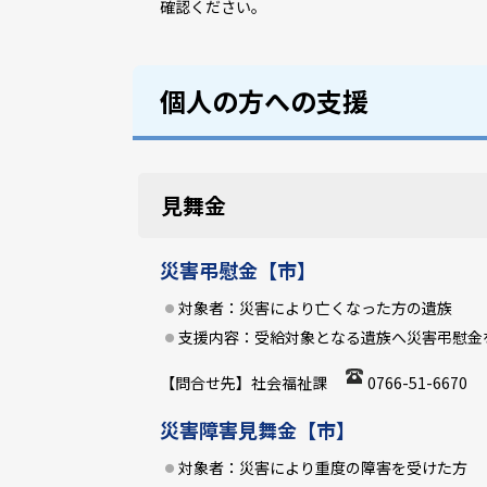
確認ください。
個人の方への支援
見舞金
災害弔慰金【市】
対象者：災害により亡くなった方の遺族
支援内容：受給対象となる遺族へ災害弔慰金
【問合せ先】社会福祉課
0766-51-6670
災害障害見舞金【市】
対象者：災害により重度の障害を受けた方