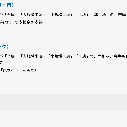
県・市】
が「全壊」「大規模半壊」「中規模半壊」「半壊」「準半壊」の世帯等
等に応じて支援金を支給
ンク）
が「全壊」「大規模半壊」「中規模半壊」「半壊」で、学用品が喪失も
徒
「県サイト」を参照）