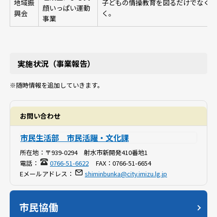
地域振
子どもの情操教育を図るだけでなく、
顔いっぱい運動
興会
く。
事業
実施状況（事業報告）
※随時情報を追加していきます。
お問い合わせ
市民生活部 市民活躍・文化課
所在地：
〒939-0294 射水市新開発410番地1
電話：
0766-51-6622
FAX：
0766-51-6654
Eメールアドレス：
shiminbunka@city.imizu.lg.jp
市民協働