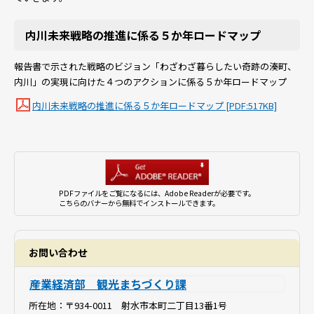
内川未来戦略の推進に係る５か年ロードマップ
報告書で示された戦略のビジョン「わざわざ暮らしたい奇跡の湊町、
内川」の実現に向けた４つのアクションに係る５か年ロードマップ
内川未来戦略の推進に係る５か年ロードマップ [PDF:517KB]
PDFファイルをご覧になるには、Adobe Readerが必要です。
こちらのバナーから無料でインストールできます。
お問い合わせ
産業経済部 観光まちづくり課
所在地：
〒934-0011 射水市本町二丁目13番1号