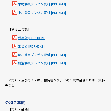
木村委員プレゼン資料 [PDF:4MB]
中川委員プレゼン資料 [PDF:6MB]
【第５回会議】
議事録 [PDF:405KB]
まとめ [PDF:65KB]
明石委員プレゼン資料 [PDF:9MB]
加治委員プレゼン資料 [PDF:5MB]
※第６回及び第７回は、報告書取りまとめ作業の会議のため、資料
等なし
令和７年度
【第８回会議】