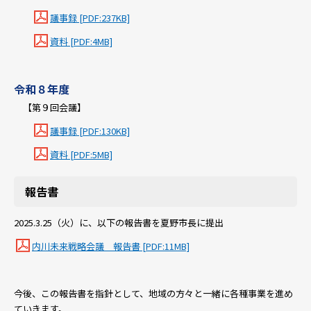
議事録 [PDF:237KB]
資料 [PDF:4MB]
令和８年度
【第９回会議】
議事録 [PDF:130KB]
資料 [PDF:5MB]
報告書
2025.3.25（火）に、以下の報告書を夏野市長に提出
内川未来戦略会議 報告書 [PDF:11MB]
今後、この報告書を指針として、地域の方々と一緒に各種事業を進め
ていきます。