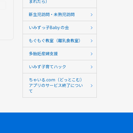
まれたら）
新生児訪問・未熟児訪問
いみずっ子Baby の会
もぐもぐ教室（離乳食教室）
多胎妊産婦支援
いみず子育てハック
ちゃいる.com（どっとこむ）
アプリのサービス終了につい
て