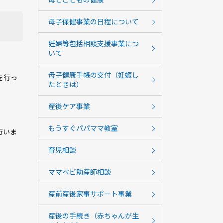
母子保健事業の日程について
妊婦等包括相談支援事業につ
いて
母子健康手帳の交付（妊娠し
を行っ
たときは）
産後ケア事業
もうすぐパパママ教室
行いま
育児相談
ママベビ助産師相談
産前産後家事サポート事業
産後の手続き（赤ちゃんが生