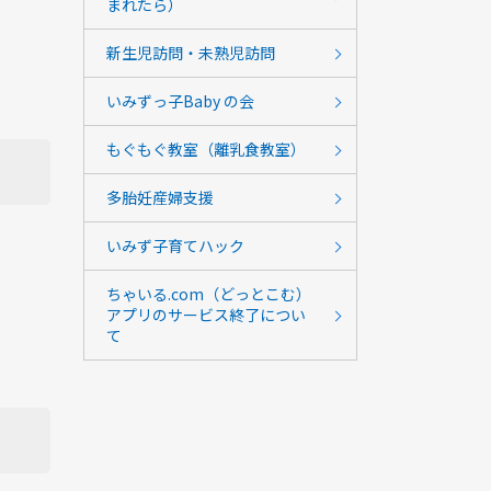
まれたら）
新生児訪問・未熟児訪問
いみずっ子Baby の会
もぐもぐ教室（離乳食教室）
多胎妊産婦支援
いみず子育てハック
ちゃいる.com（どっとこむ）
アプリのサービス終了につい
て