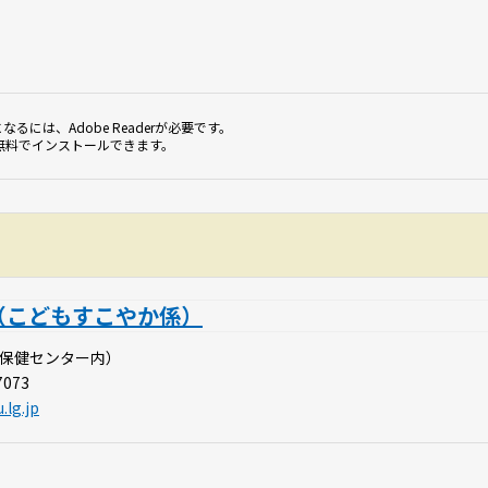
なるには、Adobe Readerが必要です。
無料でインストールできます。
（こどもすこやか係）
地（保健センター内）
7073
lg.jp