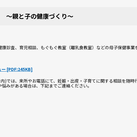
 ～親と子の健康づくり～
健康診査、育児相談、もぐもぐ教室（離乳食教室）などの母子保健事業
PDF:245KB]
ー内)では、来所やお電話にて、妊娠・出産・子育てに関する相談を随時
や悩みがある場合は、下記までご連絡ください。