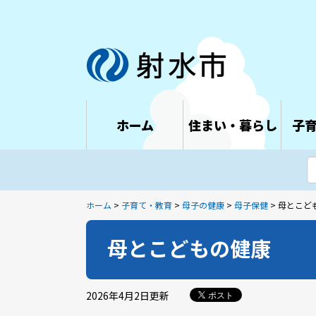
ホーム
住まい・暮らし
子
ホーム
>
子育て・教育
>
母子の健康
>
母子保健
> 母とこど
母とこどもの健康
2026年4月2日
更新
ポスト