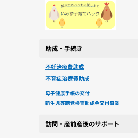
助成・手続き
不妊治療費助成
不育症治療費助成
母子健康手帳の交付
新生児等聴覚検査助成金交付事業
訪問・産前産後のサポート