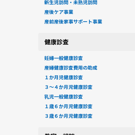
新生児訪問・未熟児訪問
産後ケア事業
産前産後家事サポート事業
健康診査
妊婦一般健康診査
産婦健康診査費用の助成
１か月児健康診査
３～４か月児健康診査
乳児一般健康診査
１歳６か月児健康診査
３歳６か月児健康診査