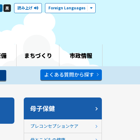
読み上げ
Foreign Languages
青
黒
整備
まちづくり
市政情報
よくある質問から探す
母子保健
プレコンセプションケア
母とこどもの健康