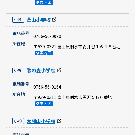
案内図
金山小学校
小杉
電話番号
0766-56-0090
所在地
〒939-0321 富山県射水市青井谷１６４８番地
案内図
歌の森小学校
小杉
電話番号
0766-56-0164
所在地
〒939-0311 富山県射水市黒河５６０番地
案内図
太閤山小学校
小杉
電話番号