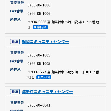
電話番号
0766-86-1006
FAX番号
0766-86-1006
所在地
〒934-0036 富山県射水市片口高場１７５番地
１
案内図
堀岡コミュニティセンター
新湊
電話番号
0766-86-1005
FAX番号
0766-86-1005
所在地
〒933-0227 富山県射水市射水町一丁目１７番
地１
案内図
海老江コミュニティセンター
新湊
電話番号
0766-86-0041