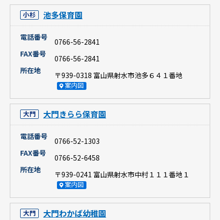
池多保育園
小杉
電話番号
0766-56-2841
FAX番号
0766-56-2841
所在地
〒939-0318 富山県射水市池多６４１番地
案内図
大門きらら保育園
大門
電話番号
0766-52-1303
FAX番号
0766-52-6458
所在地
〒939-0241 富山県射水市中村１１１番地１
案内図
大門わかば幼稚園
大門