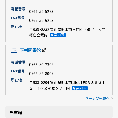
電話番号
0766-52-5273
FAX番号
0766-52-6223
所在地
〒939-0232 富山県射水市大門６７番地 大門
総合会館内
案内図
下村図書館
下
電話番号
0766-59-2303
FAX番号
0766-59-8007
所在地
〒933-0204 富山県射水市加茂中部８３８番地
２ 下村交流センター内
案内図
ページの先頭へ
児童館