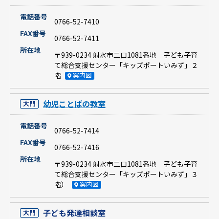
電話番号
0766-52-7410
FAX番号
0766-52-7411
所在地
〒939-0234 射水市二口1081番地 子ども子育
て総合支援センター「キッズポートいみず」２
階
案内図
幼児ことばの教室
大門
電話番号
0766-52-7414
FAX番号
0766-52-7416
所在地
〒939-0234 射水市二口1081番地 子ども子育
て総合支援センター「キッズポートいみず」３
階）
案内図
子ども発達相談室
大門