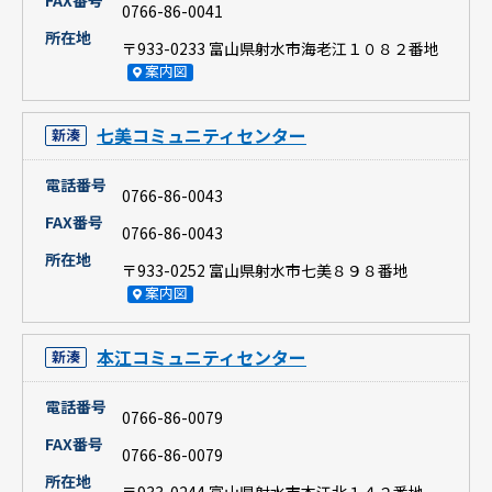
FAX番号
0766-86-0041
所在地
〒933-0233 富山県射水市海老江１０８２番地
案内図
七美コミュニティセンター
新湊
電話番号
0766-86-0043
FAX番号
0766-86-0043
所在地
〒933-0252 富山県射水市七美８９８番地
案内図
本江コミュニティセンター
新湊
電話番号
0766-86-0079
FAX番号
0766-86-0079
所在地