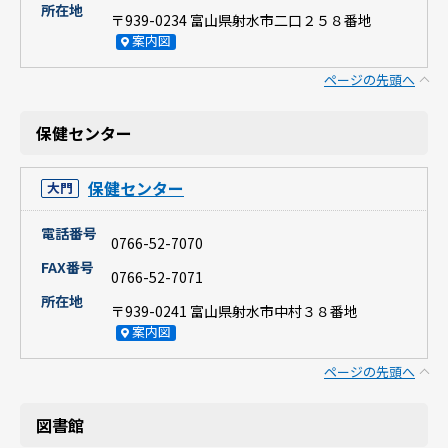
所在地
〒939-0234 富山県射水市二口２５８番地
案内図
ページの先頭へ
保健センター
保健センター
大門
電話番号
0766-52-7070
FAX番号
0766-52-7071
所在地
〒939-0241 富山県射水市中村３８番地
案内図
ページの先頭へ
図書館