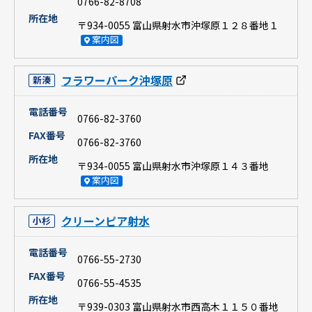
0766-82-8708
所在地
〒934-0055 富山県射水市沖塚原１２８番地１
案内図
フラワーパーク沖塚原
新湊
電話番号
0766-82-3760
FAX番号
0766-82-3760
所在地
〒934-0055 富山県射水市沖塚原１４３番地
案内図
クリーンピア射水
小杉
電話番号
0766-55-2730
FAX番号
0766-55-4535
所在地
〒939-0303 富山県射水市西高木１１５０番地