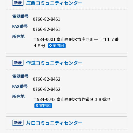
庄西コミュニティセンター
新湊
電話番号
0766-82-8461
FAX番号
0766-82-8461
所在地
〒934-0001 富山県射水市庄西町一丁目１７番
４８号
案内図
作道コミュニティセンター
新湊
電話番号
0766-82-8462
FAX番号
0766-82-8462
所在地
〒934-0042 富山県射水市作道９０８番地
案内図
片口コミュニティセンター
新湊