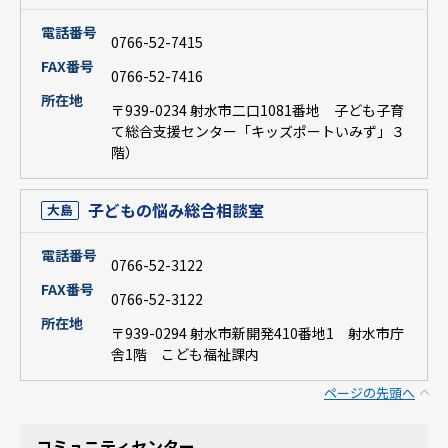
電話番号
0766-52-7415
FAX番号
0766-52-7416
所在地
〒939-0234 射水市二口1081番地 子ども子育
て総合支援センター「キッズポートいみず」３
階）
子どもの悩み総合相談室
大島
電話番号
0766-52-3122
FAX番号
0766-52-3122
所在地
〒939-0294 射水市新開発410番地1 射水市庁
舎1階 こども福祉課内
ページの先頭へ
コミュニティセンター