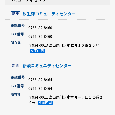
放生津コミュニティセンター
新湊
電話番号
0766-82-8460
FAX番号
0766-82-8460
所在地
〒934-0013 富山県射水市立町１０番２０号
案内図
新湊コミュニティセンター
新湊
電話番号
0766-82-8464
FAX番号
0766-82-8464
所在地
〒934-0011 富山県射水市本町一丁目１２番２
４号
案内図