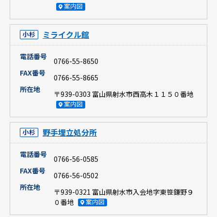
案内図
ミライクル館
小杉
電話番号
0766-55-8650
FAX番号
0766-55-8665
所在地
〒939-0303 富山県射水市西高木１１５０番地
案内図
野手埋立処分所
小杉
電話番号
0766-56-0585
FAX番号
0766-56-0502
所在地
〒939-0321 富山県射水市入会地字東笹鎌野９
０番地
案内図