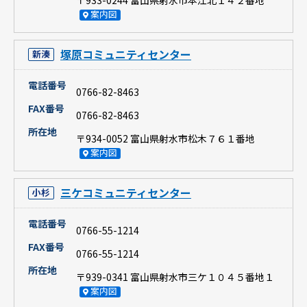
〒933-0244 富山県射水市本江北１４２番地
案内図
塚原コミュニティセンター
新湊
電話番号
0766-82-8463
FAX番号
0766-82-8463
所在地
〒934-0052 富山県射水市松木７６１番地
案内図
三ケコミュニティセンター
小杉
電話番号
0766-55-1214
FAX番号
0766-55-1214
所在地
〒939-0341 富山県射水市三ケ１０４５番地１
案内図