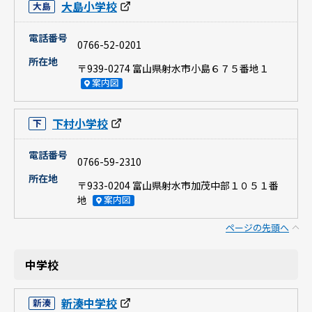
大島小学校
大島
電話番号
0766-52-0201
所在地
〒939-0274 富山県射水市小島６７５番地１
案内図
下村小学校
下
電話番号
0766-59-2310
所在地
〒933-0204 富山県射水市加茂中部１０５１番
地
案内図
ページの先頭へ
中学校
新湊中学校
新湊