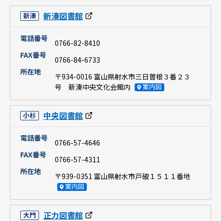
新湊図書館
新湊
電話番号
0766-82-8410
FAX番号
0766-84-6733
所在地
〒934-0016 富山県射水市三日曽根３番２３
号 新湊中央文化会館内
案内図
中央図書館
小杉
電話番号
0766-57-4646
FAX番号
0766-57-4311
所在地
〒939-0351 富山県射水市戸破１５１１番地
案内図
正力図書館
大門