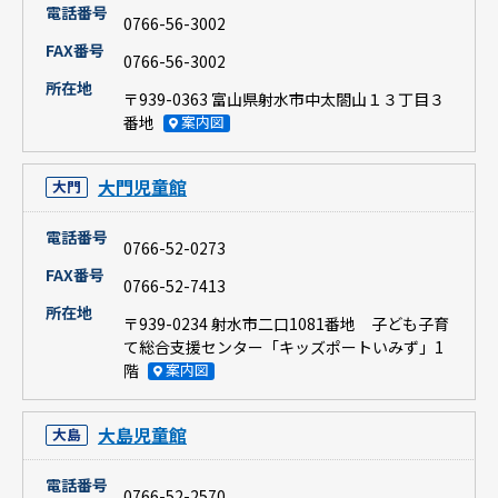
電話番号
0766-56-3002
FAX番号
0766-56-3002
所在地
〒939-0363 富山県射水市中太閤山１３丁目３
番地
案内図
大門児童館
大門
電話番号
0766-52-0273
FAX番号
0766-52-7413
所在地
〒939-0234 射水市二口1081番地 子ども子育
て総合支援センター「キッズポートいみず」1
階
案内図
大島児童館
大島
電話番号
0766-52-2570