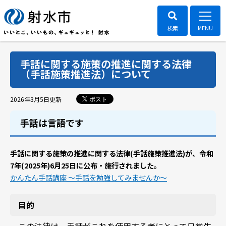
手話に関する施策の推進に関する法律
（手話施策推進法）について
ポスト
2026年3月5日
更新
手話は言語です
手話に関する施策の推進に関する法律(手話施策推進法)が、令和
7年(2025年)
6月25日に公布・施行されました。
かんたん手話講座 ～手話を勉強してみませんか～
目的