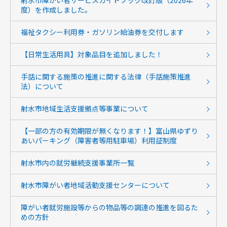
射水市障がい者サービスガイドブック改訂版（2026年
度）を作成しました。
福祉タクシー利用券・ガソリン給油券を交付します
【日常生活用具】対象品目を追加しました！
手話に関する施策の推進に関する法律（手話施策推進
法）について
射水市地域生活支援拠点等事業について
【一部の方の有効期限が無くなります！】富山県ゆずり
あいパーキング（障害者等用駐車場）利用証制度
射水市内の就労継続支援事業所一覧
射水市障がい者地域活動支援センターについて
障がい者就労施設等からの物品等の調達の推進を図るた
めの方針