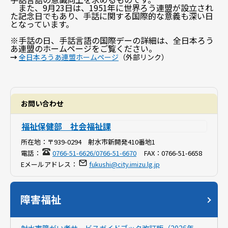
また、9月23日は、1951年に世界ろう連盟が設立され
た記念日でもあり、手話に関する国際的な意義も深い日
となっています。
※手話の日、手話言語の国際デーの詳細は、全日本ろう
あ連盟のホームページをご覧ください。
→
全日本ろうあ連盟ホームページ
（外部リンク）
お問い合わせ
福祉保健部 社会福祉課
所在地：
〒939-0294 射水市新開発410番地1
電話：
0766-51-6626/0766-51-6670
FAX：
0766-51-6658
Eメールアドレス：
fukushi@city.imizu.lg.jp
障害福祉