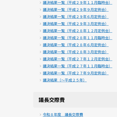
議決結果一覧（平成２９年１１月臨時会）
議決結果一覧（平成２９年９月定例会）
議決結果一覧（平成２９年６月定例会）
議決結果一覧（平成２９年３月定例会）
議決結果一覧（平成２８年１２月定例会）
議決結果一覧（平成２８年１１月臨時会）
議決結果一覧（平成２８年６月定例会）
議決結果一覧（平成２８年３月定例会）
議決結果一覧（平成２７年１２月定例会）
議決結果一覧（平成２７年１１月臨時会）
議決結果一覧（平成２７年９月定例会）
議決結果（～平成２５年）
議長交際費
令和８年度 議長交際費