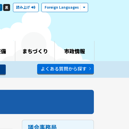
読み上げ
Foreign Languages
青
黒
整備
まちづくり
市政情報
よくある質問から探す
議会事務局