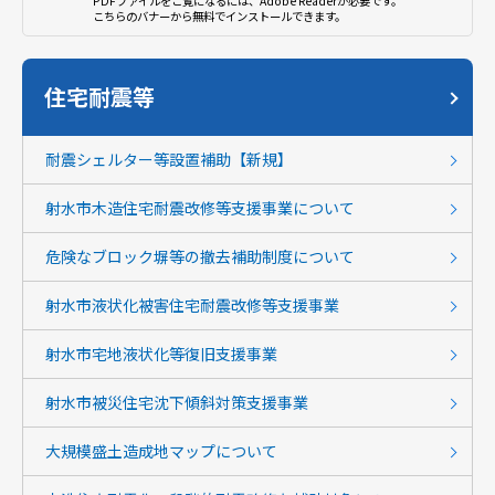
PDFファイルをご覧になるには、Adobe Readerが必要です。
こちらのバナーから無料でインストールできます。
住宅耐震等
耐震シェルター等設置補助【新規】
射水市木造住宅耐震改修等支援事業について
危険なブロック塀等の撤去補助制度について
射水市液状化被害住宅耐震改修等支援事業
射水市宅地液状化等復旧支援事業
射水市被災住宅沈下傾斜対策支援事業
大規模盛土造成地マップについて