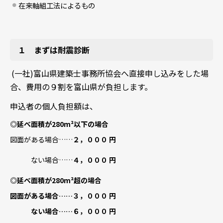
在来軸組工法によるもの
１ まずは耐震診断
(一社)富山県建築士事務所協会へ直接申し込みをした場
合、費用の９割を富山県が負担します。
申込者の個人負担額は、
◎延べ面積が280m²以下の場合
図面がある場合……
２，０００ 円
ない場合……
４，０００ 円
◎延べ面積が280m²超の場合
図面がある場合……
３，０００ 円
ない場合……
６，０００ 円