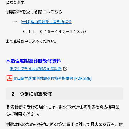
となります。
耐震診断を受ける際にはこちら
→
(一社)富山県建築士事務所協会
（ＴＥＬ ０７６－４４２－１１３５）
まで直接お申し込みください。
木造住宅耐震診断改修資料
誰でもできるわが家の耐震診断
富山県木造住宅耐震改修技術提案書 [PDF:5MB]
２ つぎに耐震改修
耐震診断を受ける場合には、射水市木造住宅耐震改修支援事業
もご利用ください。
耐震改修のための補強計画の策定費用に対して
最大２０万円
、耐