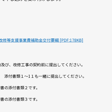
修等支援事業費補助金交付要綱 [PDF:178KB]
約及び、改修工事の契約前に提出してください。
： 添付書類１～1１も一緒に提出してください。
請書の添付書類２です。
請書の添付書類３です。