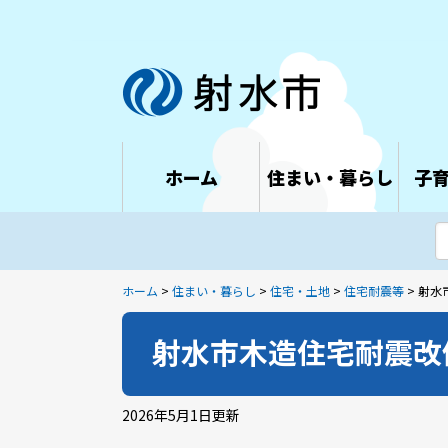
ホーム
住まい・暮らし
子
ホーム
>
住まい・暮らし
>
住宅・土地
>
住宅耐震等
> 射
射水市木造住宅耐震改
2026年5月1日
更新