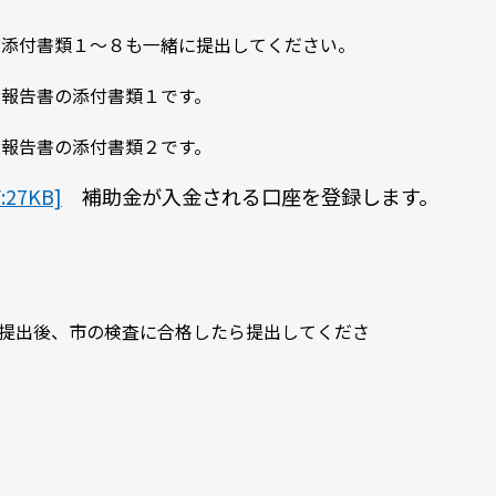
 添付書類１～８も一緒に提出してください。
績報告書の添付書類１です。
績報告書の添付書類２です。
27KB]
補助金が入金される口座を登録します。
提出後、市の検査に合格したら提出してくださ