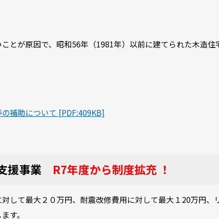
ことが原因で、昭和56年（1981年）以前に建てられた木造住
助について [PDF:409KB]
等支援事業
R7年度から制度拡充 ！
対して最大２０万円、耐震改修費用に対して最大１20万円、
します。