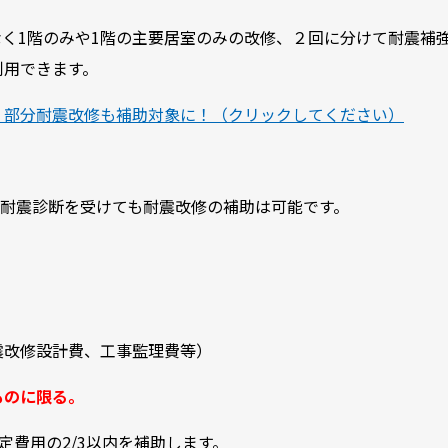
く1階のみや1階の主要居室のみの改修、２回に分けて耐震補
利用できます。
 部分耐震改修も補助対象に！（クリックしてください）
で耐震診断を受けても耐震改修の補助は可能です。
震改修設計費、工事監理費等）
ものに限る。
費用の2/3以内を補助します。