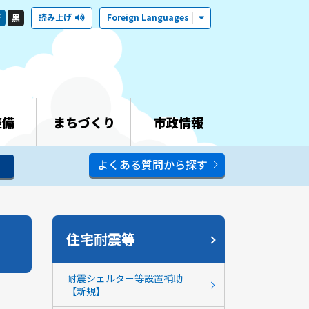
読み上げ
Foreign Languages
青
黒
整備
まちづくり
市政情報
よくある質問から探す
住宅耐震等
耐震シェルター等設置補助
【新規】