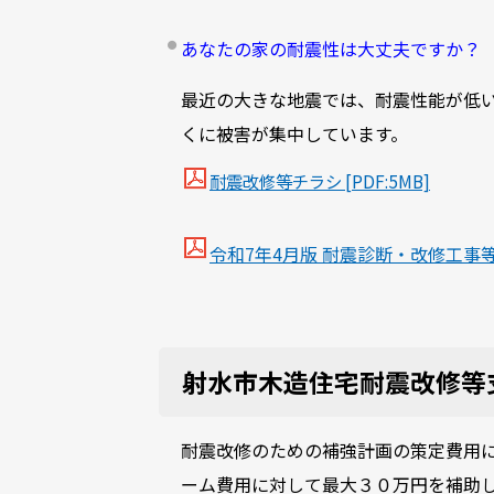
あなたの家の耐震性は大丈夫ですか？
最近の大きな地震では、耐震性能が低い
くに被害が集中しています。
耐震改修等チラシ [PDF:5MB]
令和7年4月版 耐震診断・改修工事等の補
射水市木造住宅耐震改修
耐震改修のための補強計画の策定費用に
ーム費用に対して最大３０万円を補助