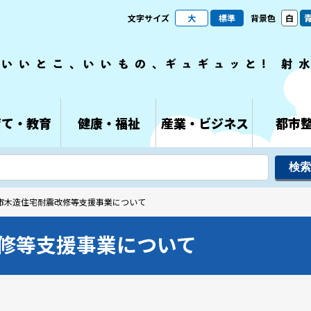
文字サイズ
大
標準
背景色
白
育て・教育
健康・福祉
産業・ビジネス
都市
水市木造住宅耐震改修等支援事業について
修等支援事業について