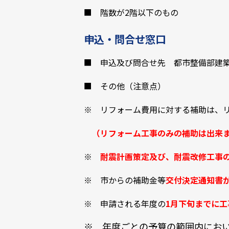
■ 階数が2階以下のもの
申込・問合せ窓口
■ 申込及び問合せ先 都市整備部建築住宅
■ その他（注意点）
※ リフォーム費用に対する補助は、
（リフォーム工事のみの補助は出来
※
耐震計画策定及び、耐震改修工事
※ 市からの補助金等
交付決定通知書
※ 申請される年度の
1月下旬までに
※ 年度ごとの予算の範囲内にお