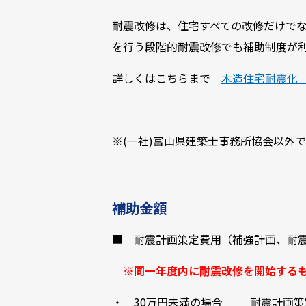
耐震改修は、住宅すべての改修だけでな
を行う段階的耐震改修でも補助制度が
詳しくはこちらまで
木造住宅耐震化
※(一社)富山県建築士事務所協会以外
補助金額
■ 耐震計画策定費用（補強計画、耐
※同一年度内に耐震改修を開始する
・ 30万円未満の場合 耐震計画策定