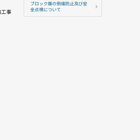
ブロック塀の倒壊防止及び安
全点検について
強工事