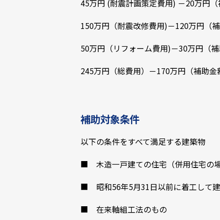
45万円 (耐震計画策定費用) －20万円
150万円（耐震改修費用)－120万円（
50万円（リフォーム費用)－30万円（
245万円（総費用）－170万円（補助
補助対象条件
以下の条件をすべて満足する建築物
■ 木造一戸建ての住宅（併用住宅の
■ 昭和56年5月31日以前に着工して
■ 在来軸組工法のもの