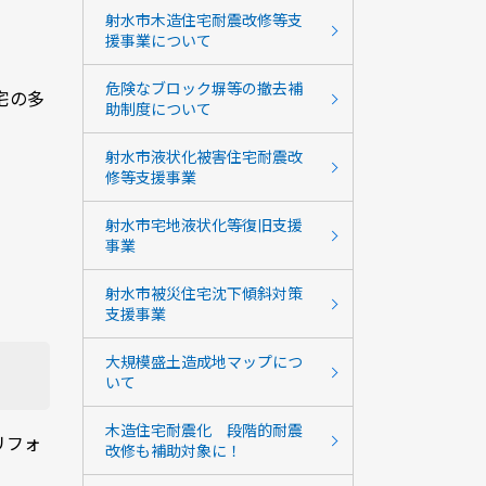
射水市木造住宅耐震改修等支
援事業について
危険なブロック塀等の撤去補
宅の多
助制度について
射水市液状化被害住宅耐震改
修等支援事業
射水市宅地液状化等復旧支援
事業
射水市被災住宅沈下傾斜対策
支援事業
大規模盛土造成地マップにつ
いて
木造住宅耐震化 段階的耐震
リフォ
改修も補助対象に！