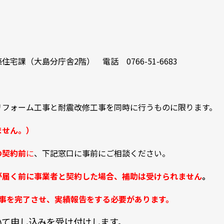
課（大島分庁舎2階） 電話 0766-51-6683
リフォーム工事と耐震改修工事を同時に行うものに限ります。
ません。）
の契約前
に
、下記窓口に事前にご相談ください。
が届く前に事業者と契約した場合、補助は受けられません
。
工事を完了させ、実績報告をする必要があります。
いて申し込みを受け付けします。