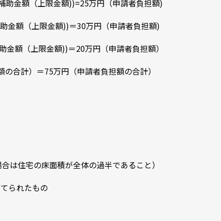
（補助金額（上限金額))=25万円（申請者負担額)
補助金額（上限金額))＝30万円（申請者負担額)
補助金額（上限金額))＝20万円（申請者負担額）
金額の合計）＝75万円（申請者負担額の合計）
場合は住宅の床面積が全体の過半であること）
建てられたもの