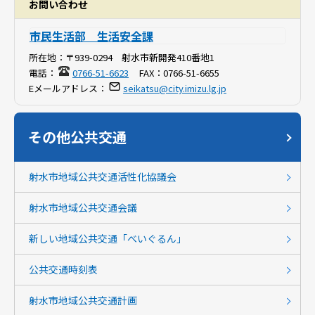
お問い合わせ
市民生活部 生活安全課
所在地：
〒939-0294 射水市新開発410番地1
電話：
0766-51-6623
FAX：
0766-51-6655
Eメールアドレス：
seikatsu@city.imizu.lg.jp
その他公共交通
射水市地域公共交通活性化協議会
射水市地域公共交通会議
新しい地域公共交通「べいぐるん」
公共交通時刻表
射水市地域公共交通計画