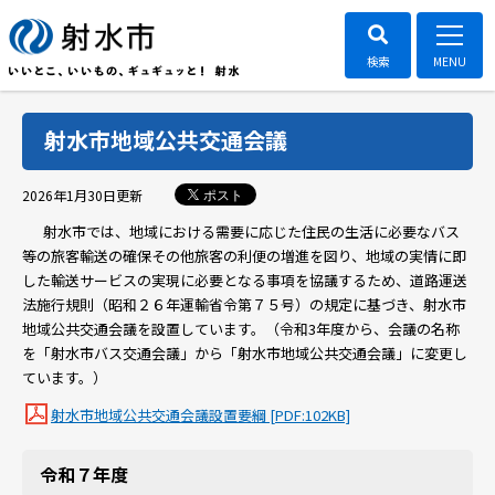
射水市地域公共交通会議
ポスト
2026年1月30日
更新
射水市では、地域における需要に応じた住民の生活に必要なバス
等の旅客輸送の確保その他旅客の利便の増進を図り、地域の実情に即
した輸送サービスの実現に必要となる事項を協議するため、道路運送
法施行規則（昭和２６年運輸省令第７５号）の規定に基づき、射水市
地域公共交通会議を設置しています。（令和3年度から、会議の名称
を「射水市バス交通会議」から「射水市地域公共交通会議」に変更し
ています。）
射水市地域公共交通会議設置要綱 [PDF:102KB]
令和７年度