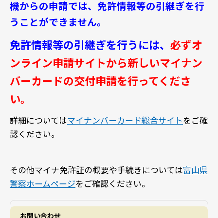
機からの申請では、免許情報等の引継ぎを行
うことができません。
免許情報等の引継ぎを行うには、
必ず
オ
ンライン申請サイトから新しいマイナン
バーカードの交付申請を行ってくださ
い
。
詳細については
マイナンバーカード総合サイト
をご確
認ください。
その他マイナ免許証の概要や手続きについては
富山県
警察ホームページ
をご確認ください。
お問い合わせ