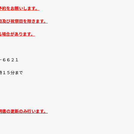
予約をお願いします。
日及び祝祭日を除きます。
る場合があります。
６６２１
時１５分まで
明書の更新のみ行います。