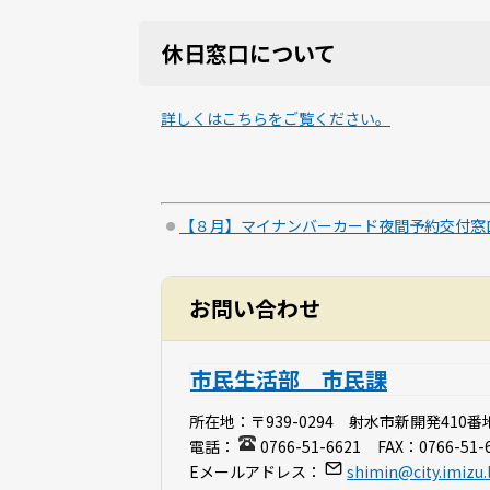
休日窓口について
詳しくはこちらをご覧ください。
【８月】マイナンバーカード夜間予約交付窓
お問い合わせ
市民生活部 市民課
所在地：
〒939-0294 射水市新開発410番
電話：
0766-51-6621
FAX：
0766-51-
Eメールアドレス：
shimin@city.imizu.l