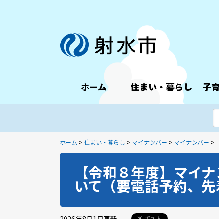
ホーム
住まい・暮らし
子
ホーム
>
住まい・暮らし
>
マイナンバー
>
マイナンバー
>
【令和８年度】マイナ
いて（要電話予約、先
2026年8月1日
更新
ポスト