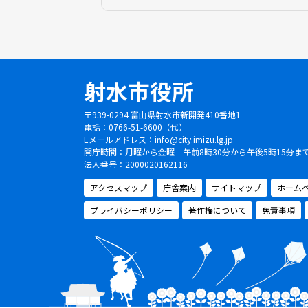
射水市役所
〒939-0294 富山県射水市新開発410番地1
電話：0766-51-6600（代）
Eメールアドレス：
info@city.imizu.lg.jp
開庁時間：月曜から金曜 午前8時30分から午後5時15分
法人番号：2000020162116
アクセスマップ
庁舎案内
サイトマップ
ホーム
プライバシーポリシー
著作権について
免責事項