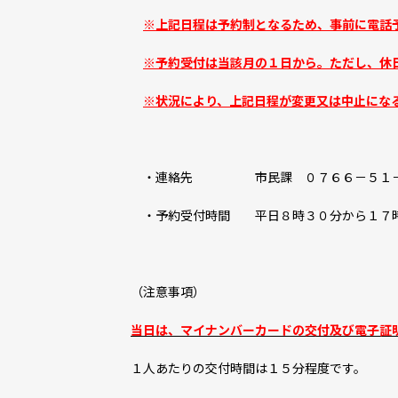
※上記日程は予約制となるため、事前に電話
※予約受付は当該月の１日から。ただし、休
※状況により、上記日程が変更又は中止にな
・連絡先 市民課 ０７６６－５１－
・予約受付時間 平日８時３０分から１７
（注意事項）
当日は、マイナンバーカードの交付及び電子証
１人あたりの交付時間は１５分程度です。