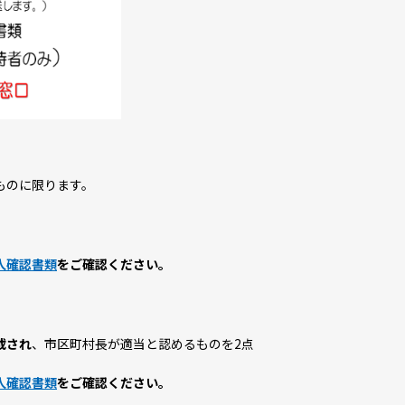
ものに限ります。
人確認書類
をご確認ください。
載され
、市区町村長が適当と認めるものを
2点
人確認書類
をご確認ください。