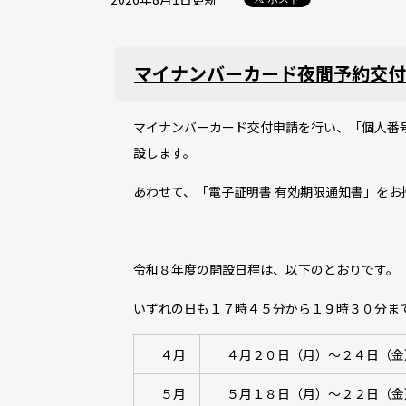
マイナンバーカード夜間予約交付
マイナンバーカード交付申請を行い、「個人番
設します。
あわせて、「電子証明書 有効期限通知書」を
令和８年度の開設日程は、以下のとおりです。
いずれの日も１７時４５分から１９時３０分ま
４月
４月２０日（月）～２４日（金
５月
５月１８日（月）～２２日（