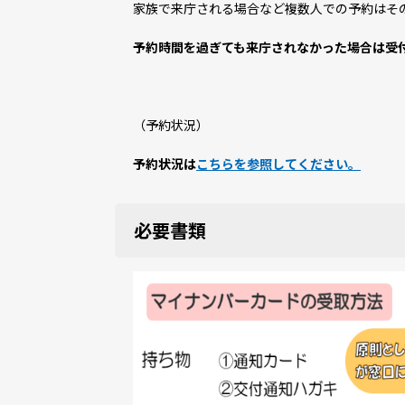
家族で来庁される場合など複数人での予約はそ
予約時間を過ぎても来庁されなかった場合は受
（予約状況）
予約状況は
こちらを参照してください。
必要書類