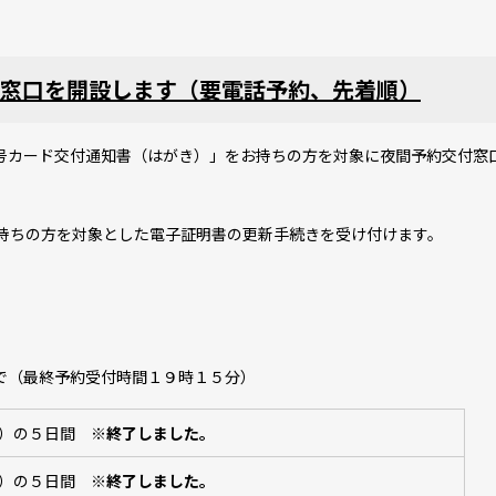
窓口を開設します（要電話予約、先着順）
号カード交付通知書（はがき）」をお持ちの方を対象に夜間予約交付窓
お持ちの方を対象とした電子証明書の更新手続きを受け付けます。
で（最終予約受付時間１９時１５分）
）の５日間
※終了しました。
金）の５日間
※終了しました。