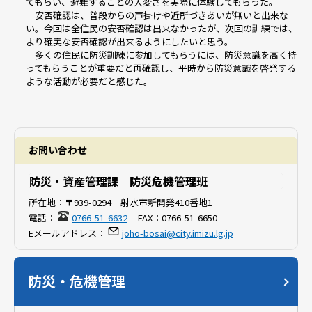
てもらい、避難することの大変さを実際に体験してもらった。
安否確認は、普段からの声掛けや近所づきあいが無いと出来な
い。今回は全住民の安否確認は出来なかったが、次回の訓練では、
より確実な安否確認が出来るようにしたいと思う。
多くの住民に防災訓練に参加してもらうには、防災意識を高く持
ってもらうことが重要だと再確認し、平時から防災意識を啓発する
ような活動が必要だと感じた。
お問い合わせ
防災・資産管理課 防災危機管理班
所在地：
〒939-0294 射水市新開発410番地1
電話：
0766-51-6632
FAX：
0766-51-6650
Eメールアドレス：
joho-bosai@city.imizu.lg.jp
防災・危機管理