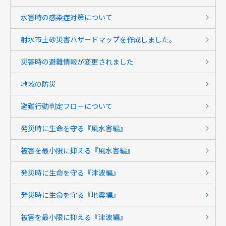
水害時の感染症対策について
射水市土砂災害ハザードマップを作成しました。
災害時の避難情報が変更されました
地域の防災
避難行動判定フローについて
発災時に生命を守る『風水害編』
被害を最小限に抑える『風水害編』
発災時に生命を守る『津波編』
発災時に生命を守る『地震編』
被害を最小限に抑える『津波編』