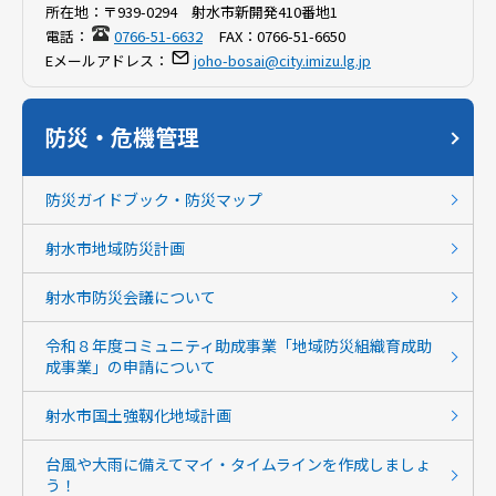
所在地：
〒939-0294 射水市新開発410番地1
電話：
0766-51-6632
FAX：
0766-51-6650
Eメールアドレス：
joho-bosai@city.imizu.lg.jp
防災・危機管理
防災ガイドブック・防災マップ
射水市地域防災計画
射水市防災会議について
令和８年度コミュニティ助成事業「地域防災組織育成助
成事業」の申請について
射水市国土強靱化地域計画
台風や大雨に備えてマイ・タイムラインを作成しましょ
う！