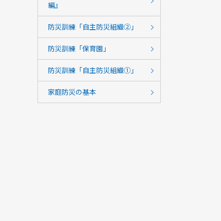
編』
防災訓練「自主防災組織②」
防災訓練「保育園」
防災訓練「自主防災組織①」
家庭防災の基本