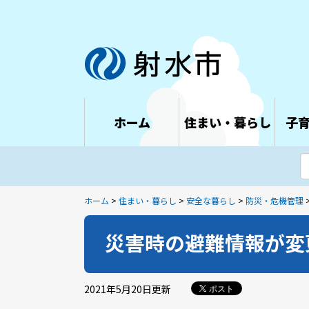
ホーム
住まい・暮らし
子
ホーム
>
住まい・暮らし
>
安全な暮らし
>
防災・危機管理
災害時の避難情報が変
2021年5月20日
更新
ポスト