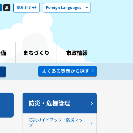
読み上げ
Foreign Languages
青
黒
整備
まちづくり
市政情報
よくある質問から探す
防災・危機管理
防災ガイドブック・防災マッ
プ