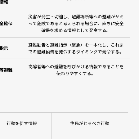
情報
災害が発生・切迫し、避難場所等への避難がかえ
全確保
って危険であると考えられる場合に、直ちに安全
確保を求める情報として発令する。
避難勧告と避難指示（緊急）を一本化し、これま
指示
での避難勧告を発令するタイミングで発令する。
高齢者等への避難を呼びかける情報であることを
等避難
伝わりやすくする。
行動を促す情報
住民がとるべき行動