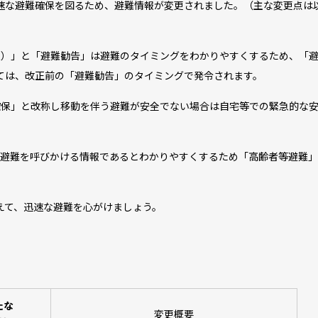
な避難確保を図るため、避難情報が変更されました。（主な変更点は
）」と「避難勧告」は避難のタイミングをわかりやすくするため、「
ては、改正前の「避難勧告」のタイミングで発令されます。
保」と改称し移動を伴う避難が安全でない場合は自宅等での緊急的な
避難を呼びかける情報であるとわかりやすくするため「高齢者等避難」
て、迅速な避難を心がけましょう。
たな
変更概要