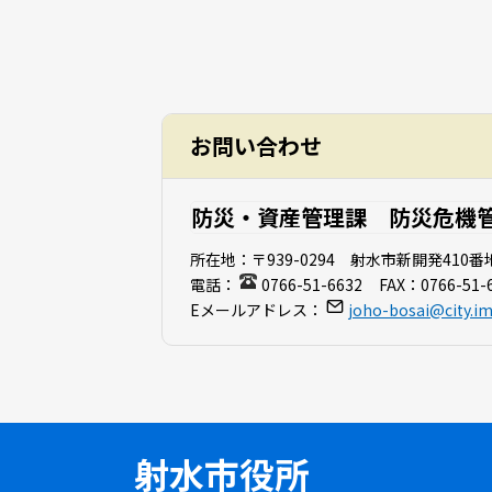
お問い合わせ
防災・資産管理課 防災危機
所在地：
〒939-0294 射水市新開発410番
電話：
0766-51-6632
FAX：
0766-51-
Eメールアドレス：
joho-bosai@city.imi
射水市役所