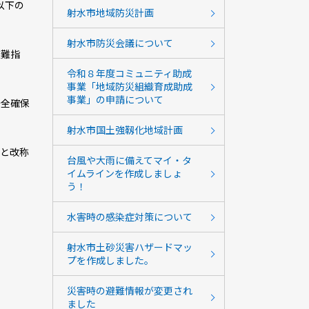
以下の
射水市地域防災計画
射水市防災会議について
避難指
令和８年度コミュニティ助成
事業「地域防災組織育成助成
事業」の申請について
安全確保
射水市国土強靱化地域計画
と改称
台風や大雨に備えてマイ・タ
イムラインを作成しましょ
う！
水害時の感染症対策について
射水市土砂災害ハザードマッ
プを作成しました。
災害時の避難情報が変更され
ました