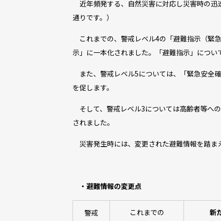
近年頻発する、自然災害に対応し災害時の迅速
通りです。）
これまでの、警戒レベル4の「避難指示（緊急
示」に一本化されました。「避難指示」につい
また、警戒レベル5については、「緊急安全確
を促します。
そして、警戒レベル3については高齢者等への
されました。
災害発生時には、変更された避難情報を踏まえ
・避難情報の変更点
これまでの
新
警戒