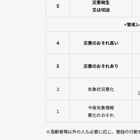
災害発生
５
又は切迫
<
警戒レ
４
災害のおそれ高い
３
災害のおそれあり
２
気象状況悪化
今後気象情報
１
悪化のおそれ
※高齢者等以外の人も必要に応じ、普段の行動