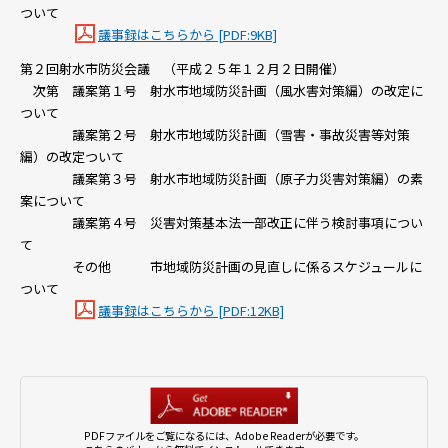
ついて
議事録はこちらから [PDF:9KB]
第２回射水市防災会議 （平成２５年１２月２日開催）
次第 議案第１号 射水市地域防災計画（風水害対策編）の改定に
ついて
議案第２号 射水市地域防災計画（雪害・事故災害等対策
編）の改定ついて
議案第３号 射水市地域防災計画（原子力災害対策編）の素
案について
議案第４号 災害対策基本法一部改正に伴う検討事項につい
て
その他 市地域防災計画の見直しに係るスケジュールに
ついて
議事録はこちらから [PDF:12KB]
PDFファイルをご覧になるには、Adobe Readerが必要です。