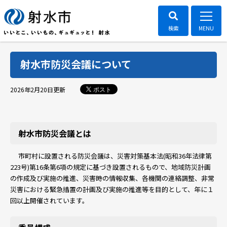
射水市防災会議について
ポスト
2026年2月20日
更新
射水市防災会議とは
市町村に設置される防災会議は、災害対策基本法(昭和36年法律第
223号)第16条第6項の規定に基づき設置されるもので、地域防災計画
の作成及び実施の推進、災害時の情報収集、各機関の連絡調整、非常
災害における緊急措置の計画及び実施の推進等を目的として、年に１
回以上開催されています。