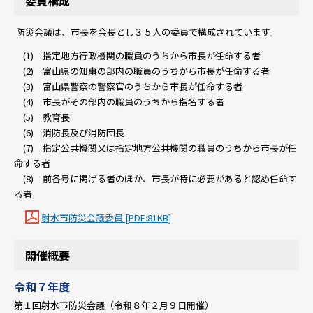
委員構成
防災会議は、市長を会長とし３５人の委員で構成されています。
(1) 指定地方行政機関の職員のうちから市長が任命する者
(2) 富山県の知事の部内の職員のうちから市長が任命する者
(3) 富山県警察の警察官のうちから市長が任命する者
(4) 市長がその部内の職員のうちから指名する者
(5) 教育長
(6) 消防長及び消防団長
(7) 指定公共機関又は指定地方公共機関の職員のうちから市長が任
命する者
(8) 前各号に掲げる者のほか、市長が特に必要があると認め任命す
る者
射水市防災会議委員 [PDF:81KB]
開催概要
令和７年度
第１回射水市防災会議（令和８年２月９日開催）