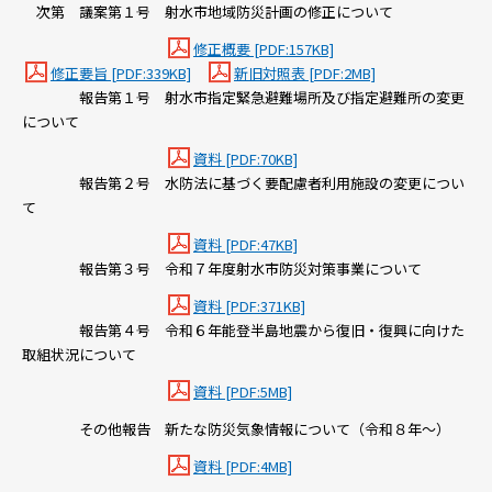
次第 議案第１号 射水市地域防災計画の修正について
修正概要 [PDF:157KB]
修正要旨 [PDF:339KB]
新旧対照表 [PDF:2MB]
報告第１号 射水市指定緊急避難場所及び指定避難所の変更
について
資料 [PDF:70KB]
報告第２号 水防法に基づく要配慮者利用施設の変更につい
て
資料 [PDF:47KB]
報告第３号 令和７年度射水市防災対策事業について
資料 [PDF:371KB]
報告第４号 令和６年能登半島地震から復旧・復興に向けた
取組状況について
資料 [PDF:5MB]
その他報告 新たな防災気象情報について（令和８年～）
資料 [PDF:4MB]