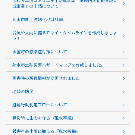
令和８年度コミュニティ助成事業「地域防災組織育成助
成事業」の申請について
射水市国土強靱化地域計画
台風や大雨に備えてマイ・タイムラインを作成しましょ
う！
水害時の感染症対策について
射水市土砂災害ハザードマップを作成しました。
災害時の避難情報が変更されました
地域の防災
避難行動判定フローについて
発災時に生命を守る『風水害編』
被害を最小限に抑える『風水害編』