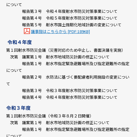
について
報告第３号 令和４年度射水市防災対策事業について
報告第４号 令和５年度射水市防災対策事業について
報告第５号 射水市国土強靭化地域計画の変更について
議事録はこちらから [PDF:189KB]
令和４年度
第１回射水市防災会議（災害対応のため中止し、書面決議を実施）
次第 議案第１号 射水市地域防災計画の修正について
報告第１号 射水市指定緊急避難場所及び指定避難所の指定
について
報告第２号 水防法に基づく要配慮者利用施設の変更につい
て
報告第３号 令和３年度射水市防災対策事業について
報告第４号 令和４年度射水市防災対策事業について
令和３年度
第１回射水市防災会議（令和３年８月２日開催）
次第 議案第１号 射水市地域防災計画の修正について
報告第１号 射水市指定緊急避難場所及び指定避難所の指定
について