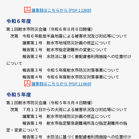
議事録はこちらから [PDF:122KB]
令和６年度
第１回射水市防災会議（令和６年８月８日開催）
次第 令和６年能登半島地震による被害状況及び対応等について
議案第１号 射水市地域防災計画の修正について
報告第１号 射水市指定避難所の変更について
報告第２号 水防法に基づく要配慮者利用施設への位置付け
について
報告第３号 令和５年度射水市防災対策事業について
報告第４号 令和６年度射水市防災対策事業について
議事録はこちらから [PDF:116KB]
令和５年度
第１回射水市防災会議（令和５年８月４日開催）
次第 ７月１２日からの大雨による被害状況及び対応等について
議案第１号 射水市地域防災計画の修正について
報告第１号 射水市指定緊急避難場所及び指定避難所の指
定・変更について
報告第２号 水防法に基づく要配慮者利用施設への位置付け