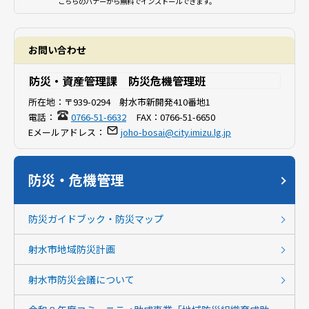
こちらのバナーから無料でインストールできます。
お問い合わせ
防災・資産管理課 防災危機管理班
所在地：
〒939-0294 射水市新開発410番地1
電話：
0766-51-6632
FAX：
0766-51-6650
Eメールアドレス：
joho-bosai@city.imizu.lg.jp
防災・危機管理
防災ガイドブック・防災マップ
射水市地域防災計画
射水市防災会議について