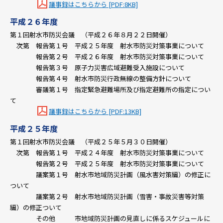
議事録はこちらから [PDF:8KB]
平成２６年度
第１回射水市防災会議 （平成２６年８月２２日開催）
次第 報告第１号 平成２５年度 射水市防災対策事業について
報告第２号 平成２６年度 射水市防災対策事業について
報告第３号 原子力災害広域避難受入施設について
報告第４号 射水市防災行政無線の整備方針について
審議第１号 指定緊急避難場所及び指定避難所の指定につい
て
議事録はこちらから [PDF:13KB]
平成２５年度
第１回射水市防災会議 （平成２５年５月３０日開催）
次第 報告第１号 平成２４年度 射水市防災対策事業について
報告第２号 平成２５年度 射水市防災対策事業について
議案第１号 射水市地域防災計画（風水害対策編）の修正に
ついて
議案第２号 射水市地域防災計画（雪害・事故災害等対策
編）の修正ついて
その他 市地域防災計画の見直しに係るスケジュールに