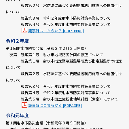
報告第２号 水防法に基づく要配慮者利用施設への位置付け
について
報告第３号 令和２年度射水市防災対策事業について
報告第４号 令和３年度射水市防災対策事業について
議事録はこちらから [PDF:166KB]
令和２年度
第１回射水市防災会議（令和３年２月２日開催）
次第 議案第１号 射水市地域防災計画の修正について
報告第１号 射水市指定緊急避難場所及び指定避難所の指定
について
報告第２号 水防法に基づく要配慮者利用施設への位置付け
について
報告第３号 令和元年度射水市防災対策事業について
報告第４号 令和２年度射水市防災対策事業について
報告第５号 射水市国土強靭化地域計画（素案）について
議事録はこちらから [PDF:13KB]
令和元年度
第１回射水市防災会議（令和元年８月５日開催）