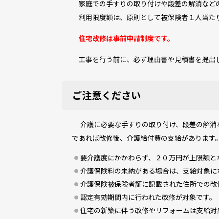
家庭での手すりの取り付けや段差の解消などの
利用限度額は、原則として被保険者１人当た
住宅改修は事前申請制度です。
工事を行う前に、必ず理由書や見積書を提出
ご注意ください
介護に必要な手すりの取り付け、段差の解消な
であれば改修後、介護給付費の支給があります
要介護度にかかわらず、２０万円が上限額と
介護保険料の未納がある場合は、支給対象に
介護保険被保険者証に記載された住所での改
認定有効期間内に行われた改修が対象です。
住宅の新築に伴う改修やリフォームは支給対