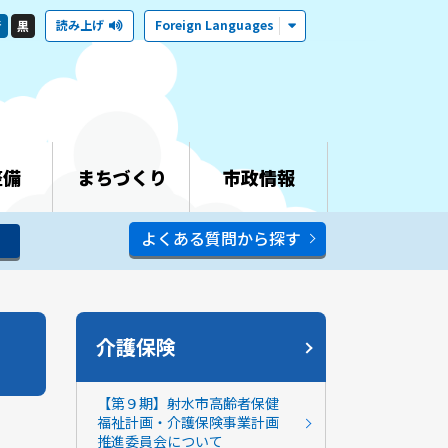
読み上げ
Foreign Languages
青
黒
整備
まちづくり
市政情報
よくある質問から探す
介護保険
【第９期】射水市高齢者保健
福祉計画・介護保険事業計画
推進委員会について