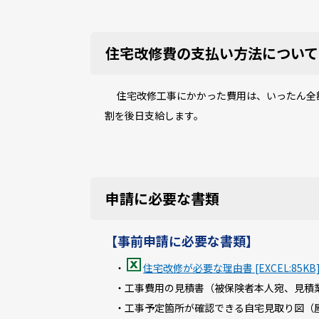
住宅改修費の支払い方法について
住宅改修工事にかかった費用は、いったん全額
割を後日支給します。
申請に必要な書類
【事前申請に必要な書類】
・
住宅改修が必要な理由書 [EXCEL:85KB
・工事費用の見積書（被保険者本人宛、見積業
・工事予定箇所が確認できる自宅見取り図（屋