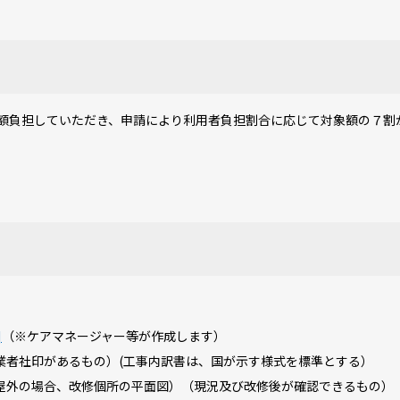
負担していただき、申請により利用者負担割合に応じて対象額の７割
]
（※ケアマネージャー等が作成します）
者社印があるもの）(工事内訳書は、国が示す様式を標準とする）
外の場合、改修個所の平面図）（現況及び改修後が確認できるもの）