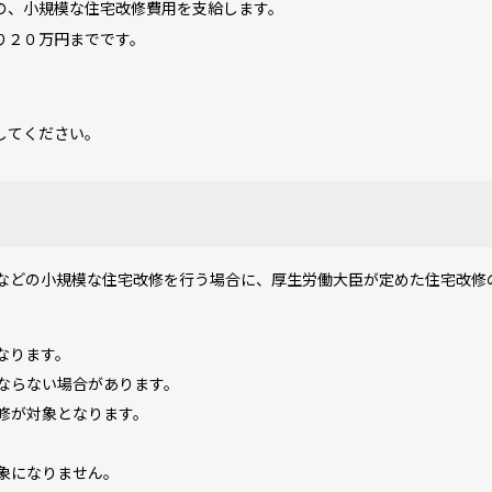
、小規模な住宅改修費用を支給します。
り２０万円までです。
してください。
どの小規模な住宅改修を行う場合に、厚生労働大臣が定めた住宅改修
。
なります。
ならない場合があります。
修が対象となります。
象になりません。