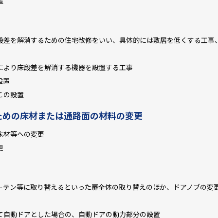
置
差を解消するための住宅改修をいい、具体的には敷居を低くする工事
により床段差を解消する機器を設置する工事
設置
この設置
ための床材または通路面の材料の変更
床材等への変更
更
テン等に取り替えるといった扉全体の取り替えのほか、ドアノブの変
て自動ドアとした場合の、自動ドアの動力部分の設置