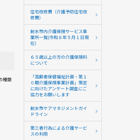
住宅改修費（介護予防住宅改
修費）
射水市内介護保険サービス事
業所一覧(令和８年５月１日現
在）
６５歳以上の方の介護保険料
について
「高齢者保健福祉計画・第１
の種類
０期介護保険事業計画」策定
に向けたアンケート調査にご
協力をお願いします
射水市ケアマネジメントガイ
ドライン
第三者行為による介護サービ
スの利用