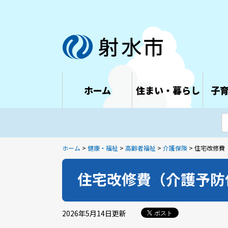
ホーム
住まい・暮らし
子
ホーム
>
健康・福祉
>
高齢者福祉
>
介護保険
> 住宅改修
住宅改修費（介護予防
2026年5月14日
更新
ポスト