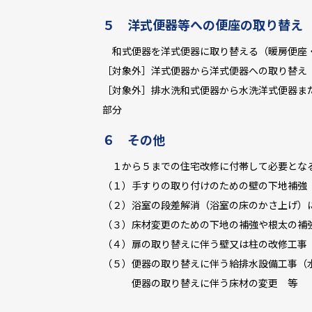
５ 洋式便器等への便座の取り替え
和式便器を洋式便器に取り替える（暖房便座・
［対象外］洋式便器から洋式便器への取り替え
［対象外］排水洗和式便器から水洗洋式便器ま
部分
６ その他
１から５までの住宅改修に付帯して必要とな
（１）手すりの取り付けのための壁の下地補強
（２）浴室の段差解消（浴室の床のかさ上げ）
（３）床材変更のための下地の補強や根太の補
（４）扉の取り替えに伴う壁又は柱の改修工事
（５）便器の取り替えに伴う給排水設備工事（
便器の取り替えに伴う床材の変更 等