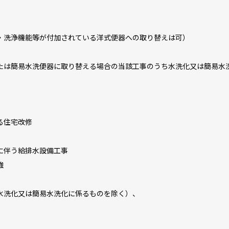
洗浄機能等が付加されている洋式便器への取り替えは可）
たは簡易水洗便器に取り替える場合の当該工事のうち水洗化又は簡易水
る住宅改修
に伴う給排水設備工事
強
水洗化又は簡易水洗化に係るものを除く）、