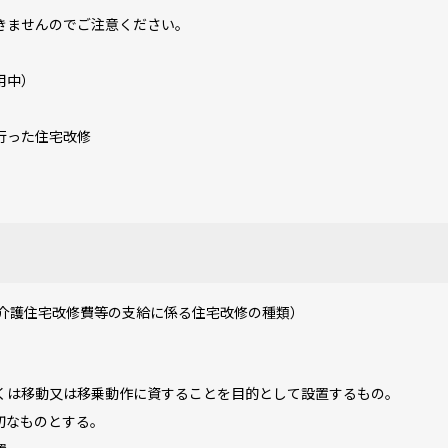
きませんのでご注意ください。
用中）
行った住宅改修
介護住宅改修費等の支給に係る住宅改修の種類）
は移動又は移乗動作に資することを目的として設置するもの。
切なものとする。