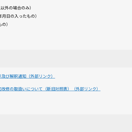
人以外の場合のみ）
年月日の入ったもの）
もの）
示及び解釈通知（外部リンク）
宅改修の取扱いについて（新旧対照表）（外部リンク）