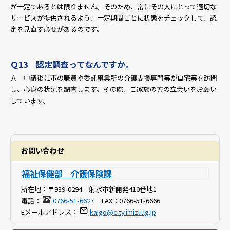
が一定であるとは限りません。そのため、常にその人にとって適切な
サービスが提供されるよう、一定期間ごとに状態をチェックして、認
定を見直す必要があるのです。
Ｑ13 認定調査ってなんですか。
Ａ 申請後に市の職員や委託事業所の介護支援専門等が自宅等を訪問
し、心身の状況を調査します。その際、ご家族の方の立会いをお願い
しています。
お問い合わせ
福祉保健部 介護保険課
所在地：
〒939-0294 射水市新開発410番地1
電話：
0766-51-6627
FAX：
0766-51-6666
Eメールアドレス：
kaigo@city.imizu.lg.jp