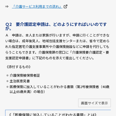
⇒
「介護サービス利用までの流れ」
Ｑ2 要介護認定申請は、どのようにすればいいのです
か。
Ａ 申請は、本人または家族が行いますが、申請に行くことができな
い場合は、成年後見人、地域包括支援センターまたは、省令で定めら
れた指定居宅介護支援事業所や介護保険施設などに申請を代行しても
らうこともできます。介護保険課の窓口に「介護保険要介護認定・要
支援認定申請書」に下記のものを添えて提出してください。
《添付するもの》
介護保険被保険者証
主治医意見書
医療保険に加入していることがわかる書類（第2号被保険者（40歳
以上65歳未満）の場合）
画面サイズで表示
《「医療保険に加入していることがわかる書類」とは》