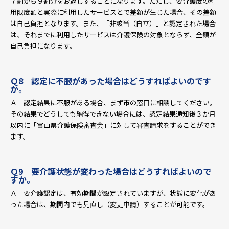
７割から９割分をお返しすることになります。ただし、要介護度の利
用限度額と実際に利用したサービスとで差額が生じた場合、その差額
は自己負担となります。また、「非該当（自立）」と認定された場合
は、それまでに利用したサービスは介護保険の対象とならず、全額が
自己負担になります。
Ｑ8 認定に不服があった場合はどうすればよいのです
か。
Ａ 認定結果に不服がある場合、まず市の窓口に相談してください。
その結果でどうしても納得できない場合には、認定結果通知後３か月
以内に「富山県介護保険審査会」に対して審査請求をすることができ
ます。
Ｑ9 要介護状態が変わった場合はどうすればよいので
すか。
Ａ 要介護認定は、有効期間が設定されていますが、状態に変化があ
った場合は、期間内でも見直し（変更申請）することが可能です。