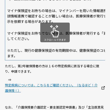
マイナ保険証をお持ちの場合は、マイナンバーを用いた情報連携
該情報連携で確認することが難しい場合は、医療保険者が発行す
示を依頼する場合があります。
マイナ保険証をお持ちでない場合は、医療保険者が発行する「資
してください。
スクロールできます
※ただし、現行の健康保険証の有効期限中は、健康保険証のコピ
ます。
ただし、第2号被保険者の方は１６の特定疾病に該当する場合に限
り、申請できます。
⇒
特定疾病については、こちらをご確認ください。（なるほど！介
護保険！）
なお、「介護保険要介護認定・要支援認定申請書」及び「主治医意見