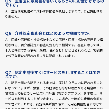
Ｑ5 主治医に意見書を書いてもらうのにお金がかかるの
ですか。
Ａ 主治医意見書の作成料は保険者が負担しますので、自己負担はあ
りません。
Ｑ6 介護認定審査会とはどのような機関ですか。
Ａ 医師や保健師・社会福祉士などの保健・医療・福祉の専門家で構
成される、要介護認定の審査判定を行う機関です。審査に際しては、
本人と特定できる情報（名前、住所など）は伏せられるなど、客観的
で公平な審査が行われるように配慮されています。
Ｑ7 認定申請後すぐにサービスを利用することはでき
ますか。
Ａ 認定申請から認定されるまでは、原則３０日以内に行われること
になっていますが、緊急、その他やむを得ない理由がある場合はこの
間であっても仮のサービス利用計画（暫定ケアプラン）を作成し、サ
ービスを利用することができます。この場合、一時的に費用の全額を
立て替えていただき、認定結果が出た後で、利用者負担割合に応じて