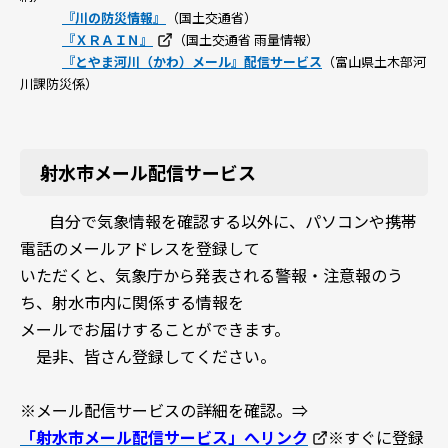
『川の防災情報』
（国土交通省）
『ＸＲＡＩＮ』
（国土交通省 雨量情報）
『とやま河川（かわ）メール』配信サービス
（富山県土木部河
川課防災係）
射水市メール配信サービス
自分で気象情報を確認する以外に、パソコンや携帯
電話のメールアドレスを登録して
いただくと、気象庁から発表される警報・注意報のう
ち、射水市内に関係する情報を
メールでお届けすることができます。
是非、皆さん登録してください。
※メール配信サービスの詳細を確認。⇒
「射水市メール配信サービス」へリンク
※すぐに登録