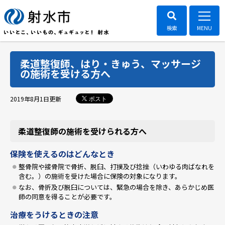
柔道整復師、はり・きゅう、マッサージ
の施術を受ける方へ
ポスト
2019年8月1日
更新
柔道整復師の施術を受けられる方へ
保険を使えるのはどんなとき
整骨院や接骨院で骨折、脱臼、打撲及び捻挫（いわゆる肉ばなれを
含む。）の施術を受けた場合に保険の対象になります。
なお、骨折及び脱臼については、緊急の場合を除き、あらかじめ医
師の同意を得ることが必要です。
治療をうけるときの注意