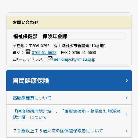
お問い合わせ
福祉保健部 保険年金課
所在地：
〒939-0294 富山県射水市新開発410番地1
電話：
0766-51-6628
FAX：
0766-51-6659
Eメールアドレス：
nenkin@city.imizu.lg.jp
国民健康保険
高額療養費について
「限度額適用認定証」、「限度額適用・標準負担額減額
認定証」について
７０歳以上７５歳未満の国保被保険者について