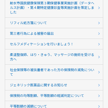
射水市国民健康保険第３期保健事業実施計画（データヘ
ルス計画）・第４期特定健康診査等実施計画を策定しま
した
リフィル処方箋について
第三者行為による被害の届出
セルフメディケーションを行いましょう！
柔道整復師、はり・きゅう、マッサージの施術を受ける
方へ
社会保険等の被扶養者であった方の保険税の減免につい
て
ジェネリック医薬品に関するお知らせ
保険税の均等割額、平等割額の軽減判定について
平等割額の減額について