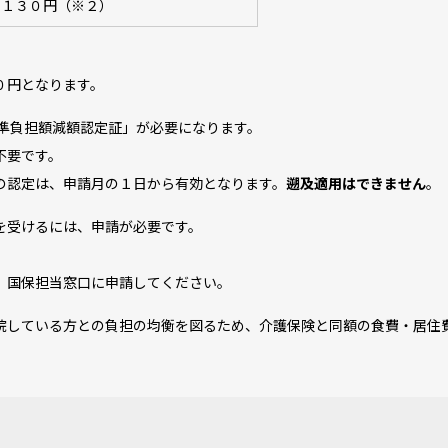
１３０円（※２）
０円となります。
標準負担額減額認定証」が必要になります。
要です。
認定は、申請月の１日から有効となります。
遡及適用はできません
。
を受けるには、申請が必要です。
国保担当窓口に申請してください。
院している方との負担の均衡を図るため、介護保険と同額の食費・居住