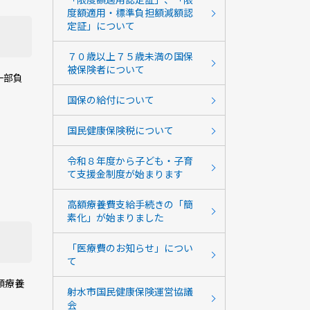
度額適用・標準負担額減額認
定証」について
７０歳以上７５歳未満の国保
被保険者について
一部負
国保の給付について
国民健康保険税について
令和８年度から子ども・子育
て支援金制度が始まります
高額療養費支給手続きの「簡
素化」が始まりました
「医療費のお知らせ」につい
て
額療養
射水市国民健康保険運営協議
会