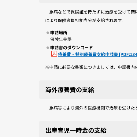
急病などで保険証を持たずに治療を受けて費用
により保険者負担相当分が支給されます。
申請場所
保険年金課
申請書のダウンロード
療養費・特別療養費支給申請書 [PDF:134
※申請に必要な書類につきましては、申請書内
海外療養費の支給
急病等により海外の医療機関で治療を受けたと
出産育児一時金の支給