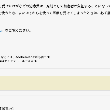
受けたけがなどの治療費は、原則として加害者が負担することになっ
を使うとき、またはそれらを使って医療を受けてしまったときは、必ず
出
」をご覧ください。
なるには、Adobe Readerが必要です。
無料でインストールできます。
410番地1