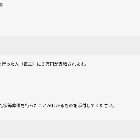
書
行った人（喪主）に３万円が支給されます。
礼状等葬儀を行ったことがわかるものを添付してください。