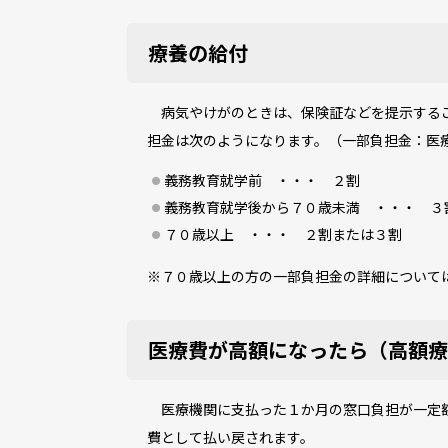
療養の給付
病気やけがのときは、保険証などを提示するこ
担金は次のようになります。（一部負担金：医
義務教育就学前 ・・・ ２割
義務教育就学後から７０歳未満 ・・・ ３
７０歳以上 ・・・ ２割または３割
※７０歳以上の方の一部負担金の詳細について
医療費が高額になったら（高額療
医療機関に支払った１か月の窓口負担が一定額
費として払い戻されます。