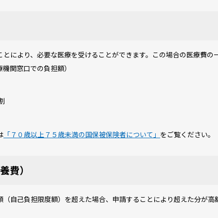
とにより、必要な医療を受けることができます。この場合の医療費の
療機関窓口での負担額）
割
は
「７０歳以上７５歳未満の国保被保険者について」
をご覧ください。
養費）
（自己負担限度額）を超えた場合、申請することにより超えた分が高