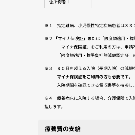
低所得者Ⅰ
※１ 指定難病、小児慢性特定疾病患者は３３
※２ 「マイナ保険証」または「限度額適用・
「マイナ保険証」をご利用の方は、申請不
「限度額適用・標準負担額減額認定証」の
※３ ９０日を超える入院（長期入院）の減額
マイナ保険証をご利用の方も必要です
。
入院期間を確認できる領収書等を持参し、
※４ 療養病床に入院する場合、介護保険で入
担します。
療養費の支給