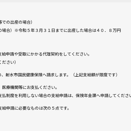
等での出産の場合）
場合）※令和５年３月３１日までに出産した場合は４０．８万円
支給申請や受取にかかる代理契約をしてください。
ください）
り、射水市国民健康保険へ請求します。（上記支給額が限度です）
、医療機関等にお支払ください。
払制度を利用しない場合の支給申請は、保険年金課へ申請してくださ
支給申請に必要なものは次の５点です。