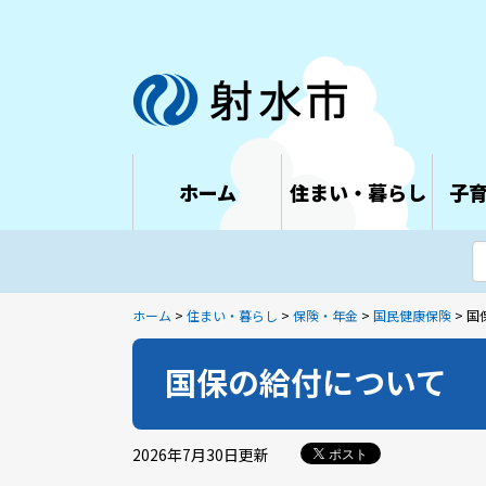
ホーム
住まい・暮らし
子
ホーム
>
住まい・暮らし
>
保険・年金
>
国民健康保険
> 
国保の給付について
2026年7月30日
更新
ポスト