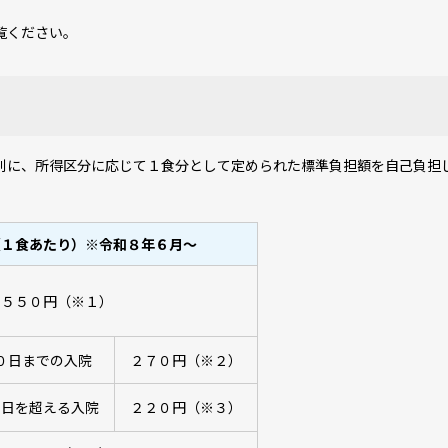
覧ください。
に、所得区分に応じて１食分として定められた標準負担額を自己負担
（１食あたり）※令和８年６月～
５５０円（※１）
０日までの入院
２７０円（※２）
０日を超える入院
２２０円（※３）