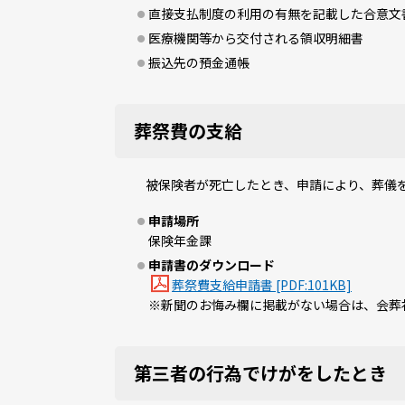
直接支払制度の利用の有無を記載した合意文
医療機関等から交付される領収明細書
振込先の預金通帳
葬祭費の支給
被保険者が死亡したとき、申請により、葬儀を
申請場所
保険年金課
申請書のダウンロード
葬祭費支給申請書 [PDF:101KB]
※新聞のお悔み欄に掲載がない場合は、会葬
第三者の行為でけがをしたとき