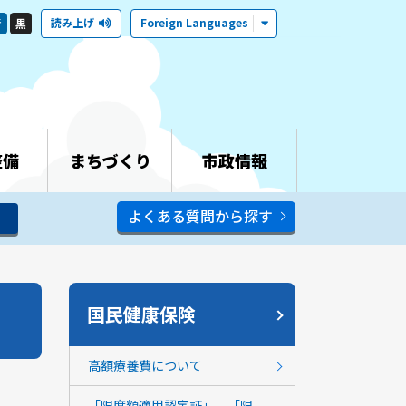
読み上げ
Foreign Languages
青
黒
整備
まちづくり
市政情報
よくある質問から探す
国民健康保険
高額療養費について
「限度額適用認定証」、「限