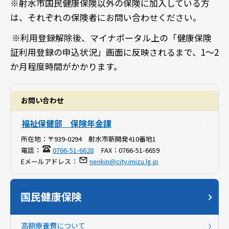
※射水市国民健康保険以外の保険に加入している方
は、それぞれの保険者にお問い合わせください。
※利用登録解除後、マイナポータル上の「健康保険
証利用登録の申込状況」画面に反映されるまで、1～2
か月程度時間がかかります。
お問い合わせ
福祉保健部 保険年金課
所在地：
〒939-0294 射水市新開発410番地1
電話：
0766-51-6628
FAX：
0766-51-6659
Eメールアドレス：
nenkin@city.imizu.lg.jp
国民健康保険
高額療養費について