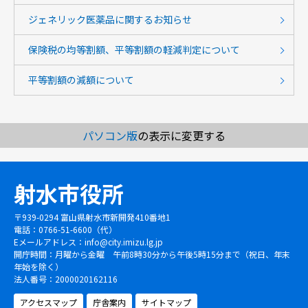
ジェネリック医薬品に関するお知らせ
保険税の均等割額、平等割額の軽減判定について
平等割額の減額について
パソコン版
の表示に変更する
射水市役所
〒939-0294 富山県射水市新開発410番地1
電話：0766-51-6600（代）
Eメールアドレス：
info@city.imizu.lg.jp
開庁時間：月曜から金曜 午前8時30分から午後5時15分まで（祝日、年末
年始を除く）
法人番号：2000020162116
アクセスマップ
庁舎案内
サイトマップ