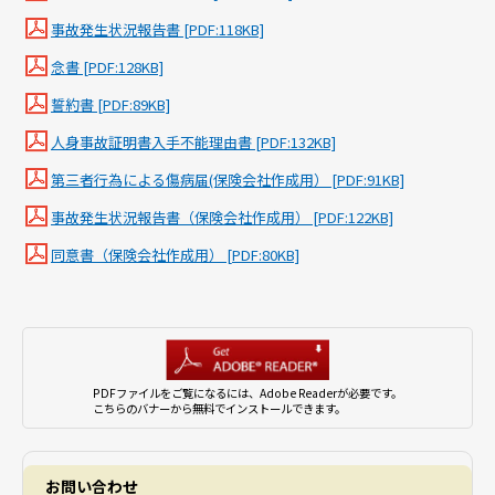
事故発生状況報告書 [PDF:118KB]
念書 [PDF:128KB]
誓約書 [PDF:89KB]
人身事故証明書入手不能理由書 [PDF:132KB]
第三者行為による傷病届(保険会社作成用） [PDF:91KB]
事故発生状況報告書（保険会社作成用） [PDF:122KB]
同意書（保険会社作成用） [PDF:80KB]
PDFファイルをご覧になるには、Adobe Readerが必要です。
こちらのバナーから無料でインストールできます。
お問い合わせ