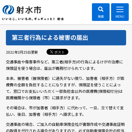
第三者行為による被害の届出
ポスト
2021年3月25日
更新
交通事故や傷害事件など、第三者(相手方)の行為によるけがの治療に
保険証を使う場合は、届出が義務付けられています。
本来、被害者（被保険者）に過失がない限り、加害者（相手方）が医
療費の全額を負担することになりますが、保険証を使うことによっ
て、窓口でお支払いいただく一部負担金以外の医療費(保険給付分)は
医療機関から保険者（市）に請求がきます。
その場合は、市が加害者（相手方）に代わって、一旦、立て替えて支
払い、後日、加害者（相手方）へ請求します。
交通事故の場合、ご加入の自動車保険会社が書類作成や交通事故証明
の取得を代行される場合がありますので、必ず自動車保険会社の担当