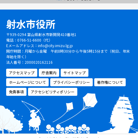
射水市役所
〒939-0294 富山県射水市新開発410番地1
電話：0766-51-6600（代）
Eメールアドレス：
info@city.imizu.lg.jp
開庁時間：月曜から金曜 午前8時30分から午後5時15分まで（祝日、年末
年始を除く）
法人番号：2000020162116
アクセスマップ
庁舎案内
サイトマップ
ホームページについて
プライバシーポリシー
著作権について
免責事項
アクセシビリティポリシー