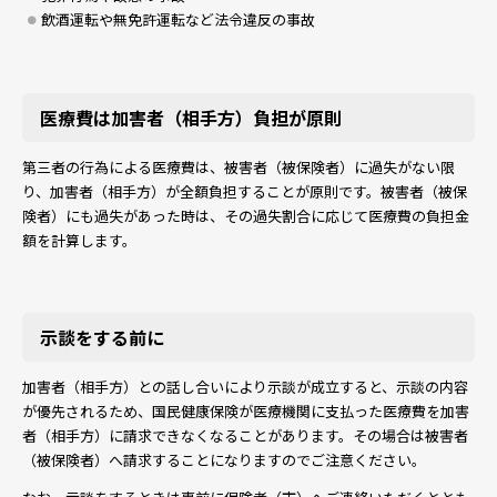
飲酒運転や無免許運転など法令違反の事故
医療費は加害者（相手方）負担が原則
第三者の行為による医療費は、被害者（被保険者）に過失がない限
り、加害者（相手方）が全額負担することが原則です。被害者（被保
険者）にも過失があった時は、その過失割合に応じて医療費の負担金
額を計算します。
示談をする前に
加害者（相手方）との話し合いにより示談が成立すると、示談の内容
が優先されるため、国民健康保険が医療機関に支払った医療費を加害
者（相手方）に請求できなくなることがあります。その場合は被害者
（被保険者）へ請求することになりますのでご注意ください。