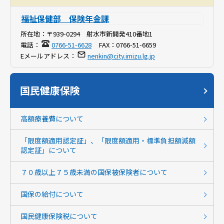
福祉保健部 保険年金課
所在地：
〒939-0294 射水市新開発410番地1
電話：
0766-51-6628
FAX：
0766-51-6659
Eメールアドレス：
nenkin@city.imizu.lg.jp
国民健康保険
高額療養費について
「限度額適用認定証」、「限度額適用・標準負担額減額
認定証」について
７０歳以上７５歳未満の国保被保険者について
国保の給付について
国民健康保険税について