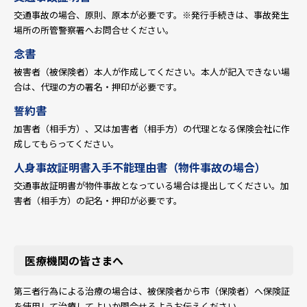
交通事故の場合、原則、原本が必要です。※発行手続きは、事故発生
場所の所管警察署へお問合せください。
念書
被害者（被保険者）本人が作成してください。本人が記入できない場
合は、代理の方の署名・押印が必要です。
誓約書
加害者（相手方）、又は加害者（相手方）の代理となる保険会社に作
成してもらってください。
人身事故証明書入手不能理由書（物件事故の場合）
交通事故証明書が物件事故となっている場合は提出してください。加
害者（相手方）の記名・押印が必要です。
医療機関の皆さまへ
第三者行為による治療の場合は、被保険者から市（保険者）へ保険証
を使用して治療してよいか問合せるようお伝えください。