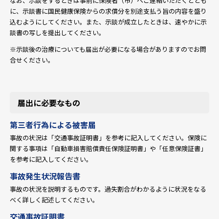
なお、示談をするときは事前に保険者（市）へご連絡いただくととも
に、示談書に国民健康保険からの求償分を別途支払う旨の内容を盛り
込むようにしてください。また、示談が成立したときは、速やかに示
談書の写しを提出してください。
※示談後の治療についても届出が必要になる場合がありますのでお問
合せください。
届出に必要なもの
第三者行為による被害届
事故の状況は「交通事故証明書」を参考に記入してください。保険に
関する事項は「自動車損害賠償責任保険証明書」や「任意保険証書」
を参考に記入してください。
事故発生状況報告書
事故の状況を説明するものです。過失割合がわかるように状況をなる
べく詳しく記述してください。
交通事故証明書